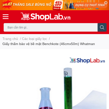
Trang chủ
/
Các loại giấy lọc
/
Giấy thấm bảo vệ bề mặt Benchkote (46cmx50m) Whatman