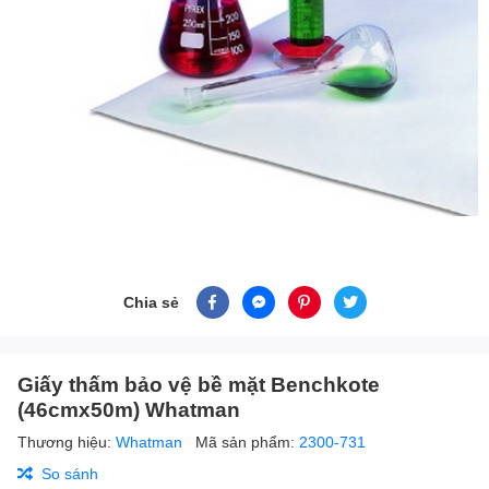
Chia sẻ
Giấy thấm bảo vệ bề mặt Benchkote
(46cmx50m) Whatman
Thương hiệu:
Whatman
Mã sản phẩm:
2300-731
So sánh