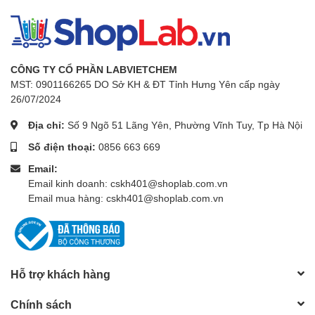
CÔNG TY CỔ PHẦN LABVIETCHEM
MST: 0901166265 DO Sở KH & ĐT Tỉnh Hưng Yên cấp ngày
26/07/2024
Địa chỉ:
Số 9 Ngõ 51 Lãng Yên, Phường Vĩnh Tuy, Tp Hà Nội
Số điện thoại:
0856 663 669
Email:
Email kinh doanh: cskh401@shoplab.com.vn
Email mua hàng: cskh401@shoplab.com.vn
Hỗ trợ khách hàng
Chính sách