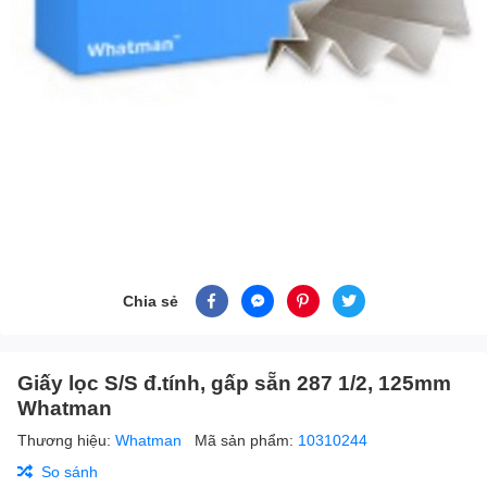
Chia sẻ
Giấy lọc S/S đ.tính, gấp sẵn 287 1/2, 125mm
Whatman
Thương hiệu:
Whatman
Mã sản phẩm:
10310244
So sánh