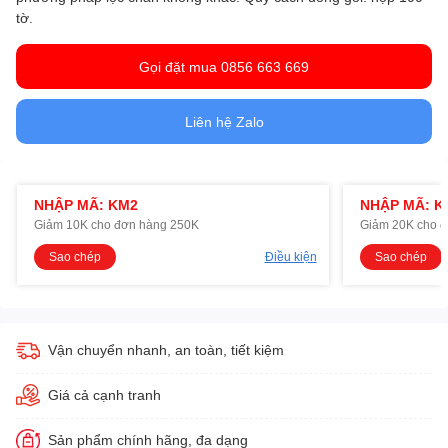
tờ.
Gọi đặt mua 0856 663 669
Liên hệ Zalo
NHẬP MÃ: KM2
NHẬP MÃ: K
Giảm 10K cho đơn hàng 250K
Giảm 20K cho 
Sao chép
Điều kiện
Sao chép
Vận chuyển nhanh, an toàn, tiết kiệm
Giá cả cạnh tranh
Sản phẩm chính hãng, đa dạng