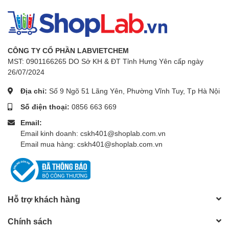
CÔNG TY CỔ PHẦN LABVIETCHEM
MST: 0901166265 DO Sở KH & ĐT Tỉnh Hưng Yên cấp ngày
26/07/2024
Địa chỉ:
Số 9 Ngõ 51 Lãng Yên, Phường Vĩnh Tuy, Tp Hà Nội
Số điện thoại:
0856 663 669
Email:
Email kinh doanh: cskh401@shoplab.com.vn
Email mua hàng: cskh401@shoplab.com.vn
Hỗ trợ khách hàng
Chính sách