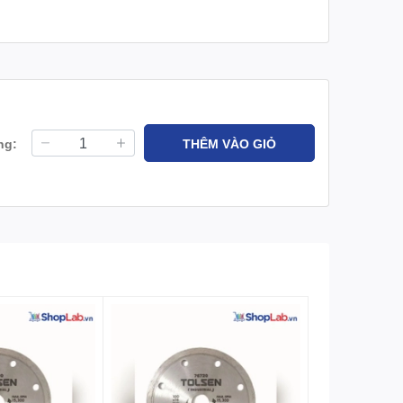
ng:
THÊM VÀO GIỎ