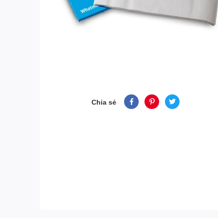
Chia sẻ