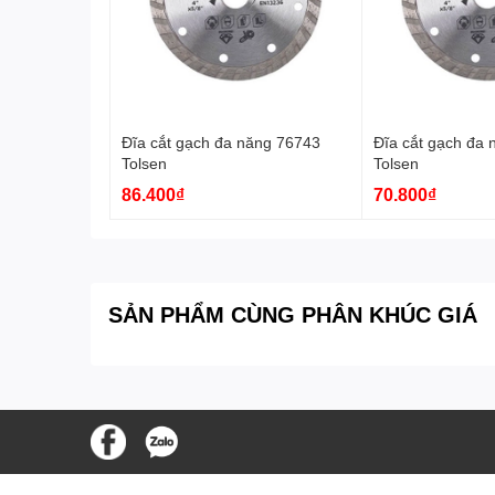
Đĩa cắt gạch đa năng 76743
Đĩa cắt gạch đa
Tolsen
Tolsen
86.400₫
70.800₫
SẢN PHẨM CÙNG PHÂN KHÚC GIÁ