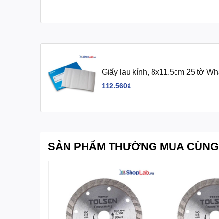
Giấy lau kính, 8x11.5cm 25 tờ W
112.560₫
SẢN PHẨM THƯỜNG MUA CÙNG