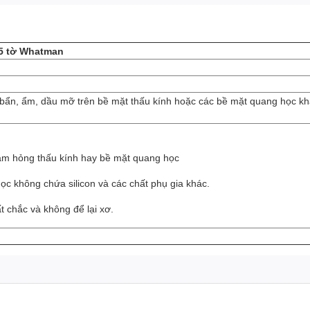
25 tờ Whatman
 bẩn, ẩm, dầu mỡ trên bề mặt thấu kính hoặc các bề mặt quang học khá
àm hỏng thấu kính hay bề mặt quang học
 học không chứa silicon và các chất phụ gia khác.
t chắc và không để lại xơ.