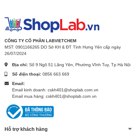
CÔNG TY CỔ PHẦN LABVIETCHEM
MST: 0901166265 DO Sở KH & ĐT Tỉnh Hưng Yên cấp ngày
26/07/2024
Địa chỉ:
Số 9 Ngõ 51 Lãng Yên, Phường Vĩnh Tuy, Tp Hà Nội
Số điện thoại:
0856 663 669
Email:
Email kinh doanh: cskh401@shoplab.com.vn
Email mua hàng: cskh401@shoplab.com.vn
Hỗ trợ khách hàng