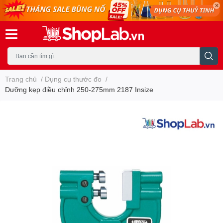
Trang chủ
/
Dụng cụ thước đo
/
Dưỡng kẹp điều chỉnh 250-275mm 2187 Insize