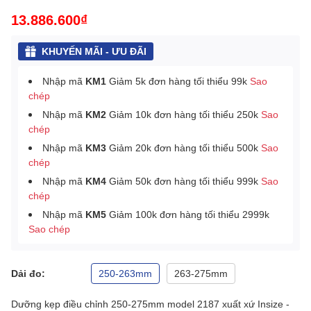
13.886.600₫
KHUYẾN MÃI - ƯU ĐÃI
Nhập mã
KM1
Giảm 5k đơn hàng tối thiểu 99k
Sao
chép
Nhập mã
KM2
Giảm 10k đơn hàng tối thiểu 250k
Sao
chép
Nhập mã
KM3
Giảm 20k đơn hàng tối thiểu 500k
Sao
chép
Nhập mã
KM4
Giảm 50k đơn hàng tối thiểu 999k
Sao
chép
Nhập mã
KM5
Giảm 100k đơn hàng tối thiểu 2999k
Sao chép
Dải đo:
250-263mm
263-275mm
Dưỡng kẹp điều chỉnh 250-275mm model 2187 xuất xứ Insize -