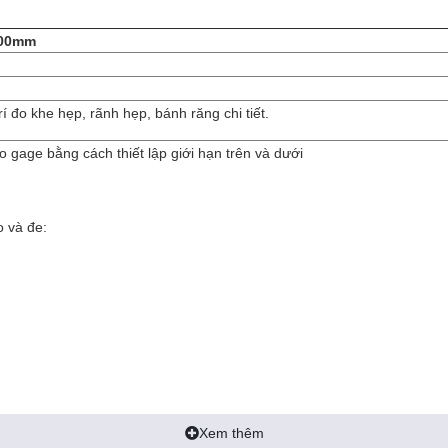
200mm
 trí đo khe hẹp, rãnh hẹp, bánh răng chi tiết.
gage bằng cách thiết lập giới hạn trên và dưới
o và đe:
Xem thêm