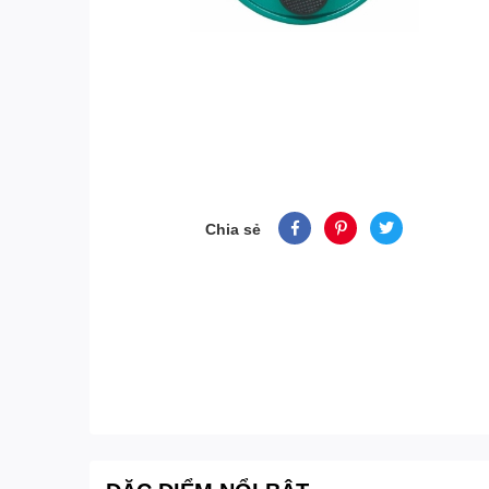
Chia sẻ