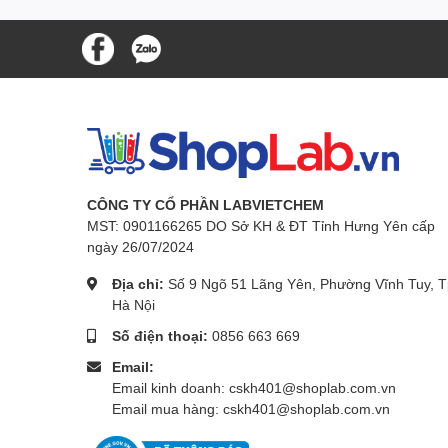
CÔNG TY CỔ PHẦN LABVIETCHEM
MST: 0901166265 DO Sở KH & ĐT Tỉnh Hưng Yên cấp
ngày 26/07/2024
Địa chỉ:
Số 9 Ngõ 51 Lãng Yên, Phường Vĩnh Tuy, T
Hà Nội
Số điện thoại:
0856 663 669
Email:
Email kinh doanh: cskh401@shoplab.com.vn
Email mua hàng: cskh401@shoplab.com.vn