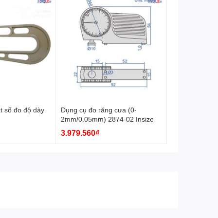
t số đo độ dày
Dụng cụ đo răng cưa (0-
2mm/0.05mm) 2874-02 Insize
3.979.560₫