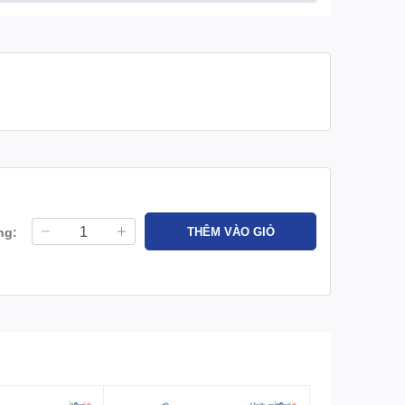
ng:
THÊM VÀO GIỎ