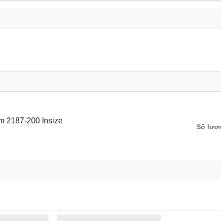
m 2187-200 Insize
Số lượ