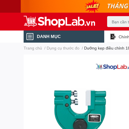
DANH MỤC
Chính
Trang chủ
/
Dụng cụ thước đo
/
Dưỡng kẹp điều chỉnh 