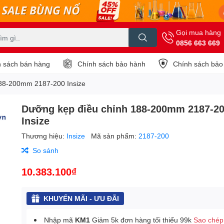
Gọi mua hàng
0856 663 669
 sách bán hàng
Chính sách bảo hành
Chính sách bảo
188-200mm 2187-200 Insize
Dưỡng kẹp điều chỉnh 188-200mm 2187-2
Insize
Thương hiệu:
Insize
Mã sản phẩm:
2187-200
So sánh
10.383.100₫
KHUYẾN MÃI - ƯU ĐÃI
Nhập mã
KM1
Giảm 5k đơn hàng tối thiểu 99k
Sao chép