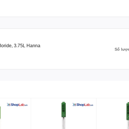
floride, 3.75L Hanna
Số lượ