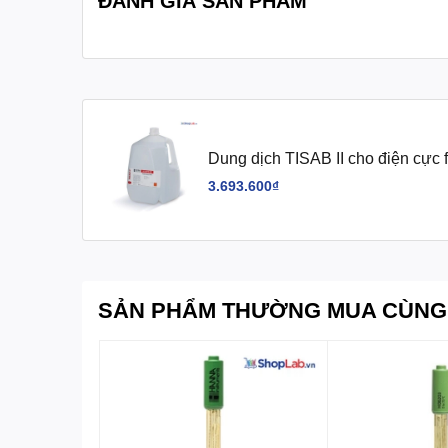
ĐÁNH GIÁ SẢN PHẨM
Dung dịch TISAB II cho điện cực 
3.693.600₫
SẢN PHẨM THƯỜNG MUA CÙNG