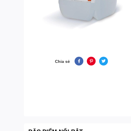
Chia sẻ