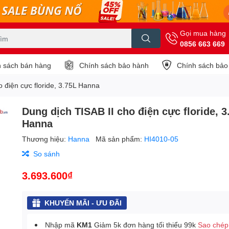
Gọi mua hàng
0856 663 669
 sách bán hàng
Chính sách bảo hành
Chính sách bảo
o điện cực floride, 3.75L Hanna
Dung dịch TISAB II cho điện cực floride, 3
Hanna
Thương hiệu:
Hanna
Mã sản phẩm:
HI4010-05
So sánh
3.693.600₫
KHUYẾN MÃI - ƯU ĐÃI
Nhập mã
KM1
Giảm 5k đơn hàng tối thiểu 99k
Sao chép