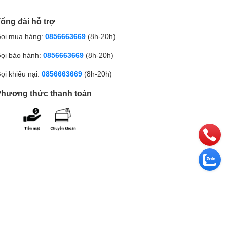
ổng đài hỗ trợ
ọi mua hàng:
0856663669
(8h-20h)
ọi bảo hành:
0856663669
(8h-20h)
ọi khiếu nại:
0856663669
(8h-20h)
hương thức thanh toán