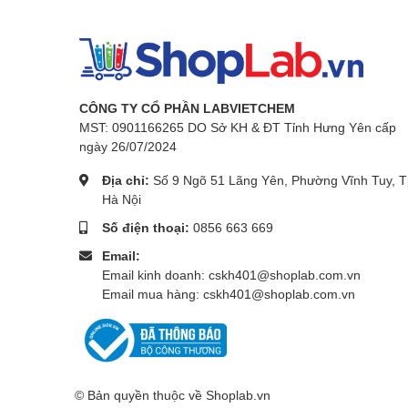
CÔNG TY CỔ PHẦN LABVIETCHEM
MST: 0901166265 DO Sở KH & ĐT Tỉnh Hưng Yên cấp
ngày 26/07/2024
Địa chỉ:
Số 9 Ngõ 51 Lãng Yên, Phường Vĩnh Tuy, T
Hà Nội
Số điện thoại:
0856 663 669
Email:
Email kinh doanh: cskh401@shoplab.com.vn
Email mua hàng: cskh401@shoplab.com.vn
© Bản quyền thuộc về
Shoplab.vn