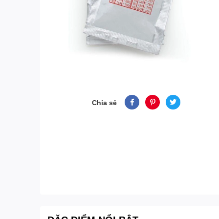
Chia sẻ