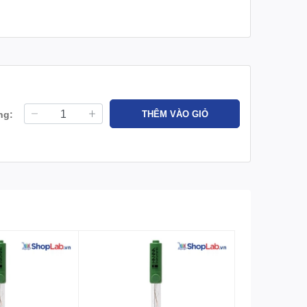
ng:
THÊM VÀO GIỎ