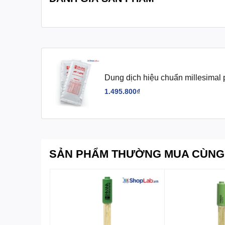
Dung dịch hiệu chuẩn millesimal
1.495.800₫
SẢN PHẨM THƯỜNG MUA CÙNG