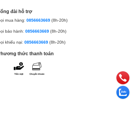
ổng đài hỗ trợ
ọi mua hàng:
0856663669
(8h-20h)
ọi bảo hành:
0856663669
(8h-20h)
ọi khiếu nại:
0856663669
(8h-20h)
hương thức thanh toán