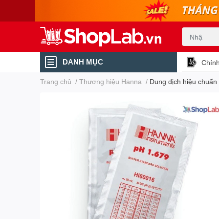
DANH MỤC
Chính
Trang chủ
/
Thương hiệu Hanna
/
Dung dịch hiệu chuẩn 