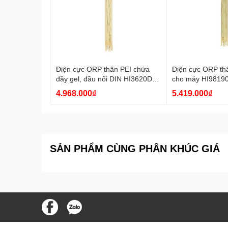
Điện cực ORP thân PEI chứa
Điện cực ORP th
đầy gel, đầu nối DIN HI3620D
cho máy HI9819
Hanna
Hanna
4.968.000₫
5.419.000₫
SẢN PHẨM CÙNG PHÂN KHÚC GIÁ