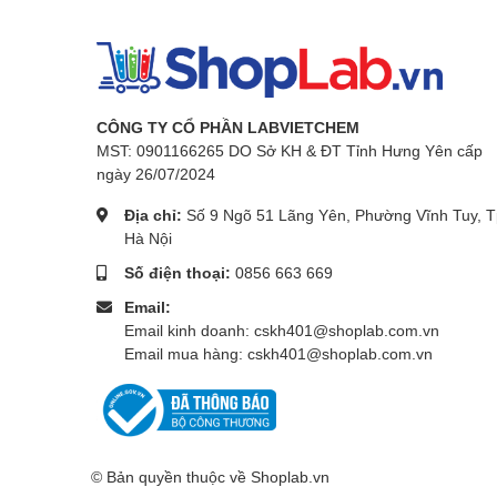
CÔNG TY CỔ PHẦN LABVIETCHEM
MST: 0901166265 DO Sở KH & ĐT Tỉnh Hưng Yên cấp
ngày 26/07/2024
Địa chỉ:
Số 9 Ngõ 51 Lãng Yên, Phường Vĩnh Tuy, T
Hà Nội
Số điện thoại:
0856 663 669
Email:
Email kinh doanh: cskh401@shoplab.com.vn
Email mua hàng: cskh401@shoplab.com.vn
© Bản quyền thuộc về
Shoplab.vn