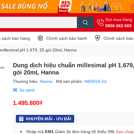
Gọi mua hàng
0856 663 669
 sách bán hàng
Chính sách bảo hành
Chính sách bảo
millesimal pH 1.679, 25 gói 20mL Hanna
Dung dịch hiệu chuẩn millesimal pH 1.679
gói 20mL Hanna
Thương hiệu:
Hanna
Mã sản phẩm:
HI60016-02
So sánh
1.495.800₫
KHUYẾN MÃI - ƯU ĐÃI
Nhập mã
KM1
Giảm 5k đơn hàng tối thiểu 99k
Sao chép