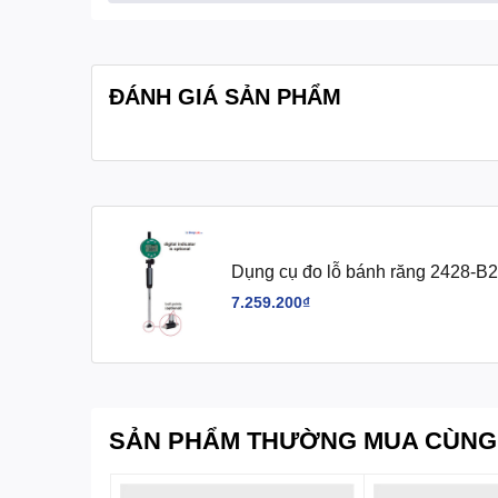
Quy cách đóng gói:
1 cái/hộp
ĐÁNH GIÁ SẢN PHẨM
Dụng cụ đo lỗ bánh răng 2428-B2
7.259.200₫
SẢN PHẨM THƯỜNG MUA CÙNG