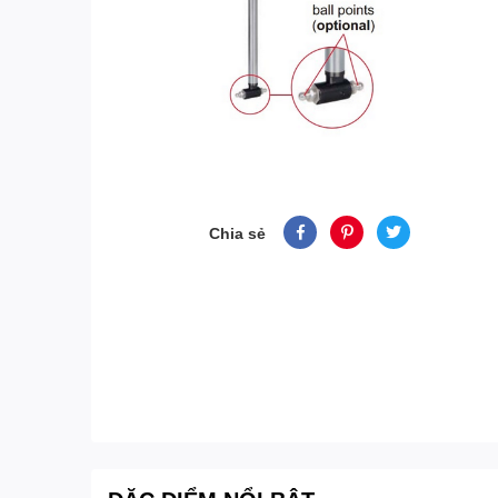
Chia sẻ