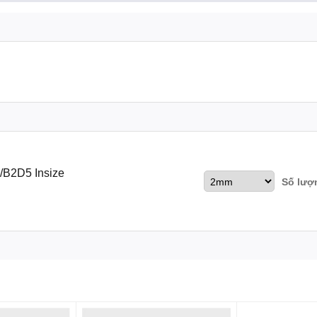
/B2D5 Insize
Số lượ