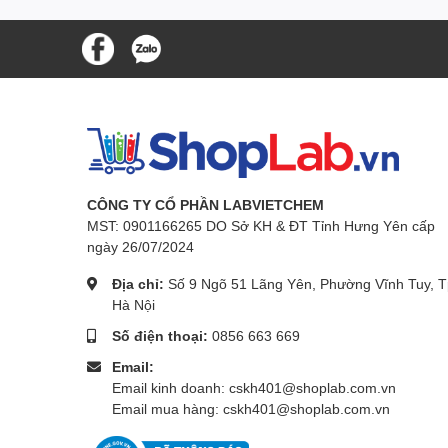
CÔNG TY CỔ PHẦN LABVIETCHEM
MST: 0901166265 DO Sở KH & ĐT Tỉnh Hưng Yên cấp
ngày 26/07/2024
Địa chỉ:
Số 9 Ngõ 51 Lãng Yên, Phường Vĩnh Tuy, T
Hà Nội
Số điện thoại:
0856 663 669
Email:
Email kinh doanh: cskh401@shoplab.com.vn
Email mua hàng: cskh401@shoplab.com.vn