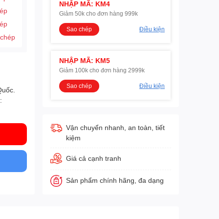
NHẬP MÃ: KM4
hép
Giảm 50k cho đơn hàng 999k
hép
Sao chép
Điều kiện
 chép
NHẬP MÃ: KM5
Giảm 100k cho đơn hàng 2999k
Sao chép
Điều kiện
Quốc.
:
Vận chuyển nhanh, an toàn, tiết
kiệm
Giá cả cạnh tranh
Sản phẩm chính hãng, đa dạng