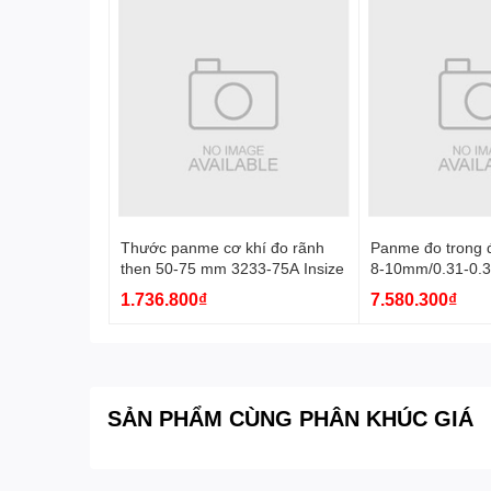
Thước panme cơ khí đo rãnh
Panme đo trong đ
then 50-75 mm 3233-75A Insize
8-10mm/0.31-0.3
Insize
1.736.800₫
7.580.300₫
SẢN PHẨM CÙNG PHÂN KHÚC GIÁ