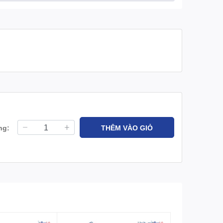
ng:
THÊM VÀO GIỎ