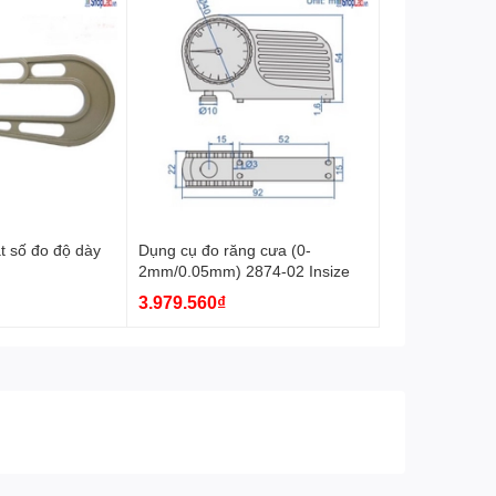
t số đo độ dày
Dụng cụ đo răng cưa (0-
2mm/0.05mm) 2874-02 Insize
3.979.560₫