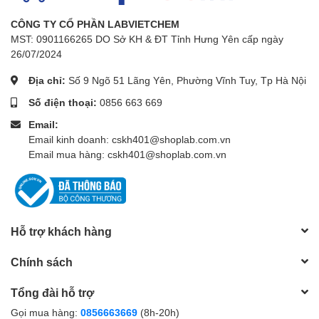
CÔNG TY CỔ PHẦN LABVIETCHEM
MST: 0901166265 DO Sở KH & ĐT Tỉnh Hưng Yên cấp ngày
26/07/2024
Địa chỉ:
Số 9 Ngõ 51 Lãng Yên, Phường Vĩnh Tuy, Tp Hà Nội
Số điện thoại:
0856 663 669
Email:
Email kinh doanh: cskh401@shoplab.com.vn
Email mua hàng: cskh401@shoplab.com.vn
Hỗ trợ khách hàng
Chính sách
Tổng đài hỗ trợ
Gọi mua hàng:
0856663669
(8h-20h)