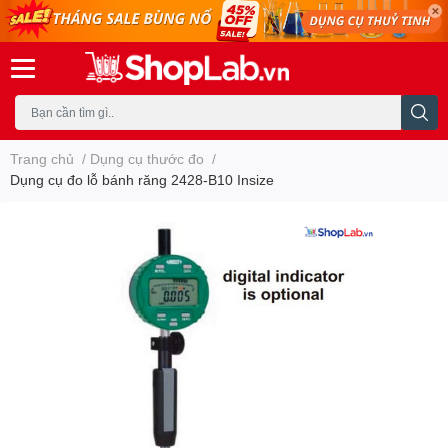
Trang chủ
/
Dụng cụ thước đo
/
Dụng cụ đo lỗ bánh răng 2428-B10 Insize