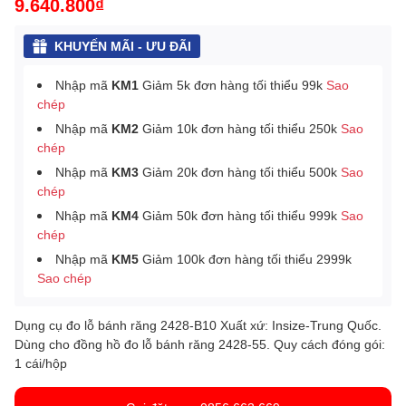
9.640.800₫
KHUYẾN MÃI - ƯU ĐÃI
Nhập mã
KM1
Giảm 5k đơn hàng tối thiểu 99k
Sao
chép
Nhập mã
KM2
Giảm 10k đơn hàng tối thiểu 250k
Sao
chép
Nhập mã
KM3
Giảm 20k đơn hàng tối thiểu 500k
Sao
chép
Nhập mã
KM4
Giảm 50k đơn hàng tối thiểu 999k
Sao
chép
Nhập mã
KM5
Giảm 100k đơn hàng tối thiểu 2999k
Sao chép
Dụng cụ đo lỗ bánh răng 2428-B10 Xuất xứ: Insize-Trung Quốc.
Dùng cho đồng hồ đo lỗ bánh răng 2428-55. Quy cách đóng gói:
1 cái/hộp