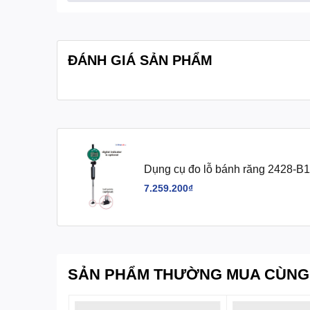
Quy cách đóng gói:
1 cái/hộp
ĐÁNH GIÁ SẢN PHẨM
Dụng cụ đo lỗ bánh răng 2428-B1
7.259.200₫
SẢN PHẨM THƯỜNG MUA CÙNG