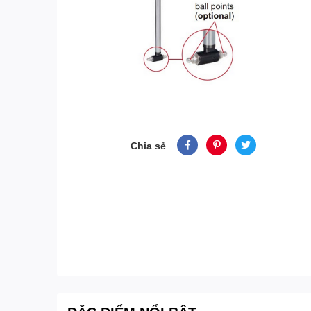
Chia sẻ