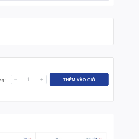
ng:
THÊM VÀO GIỎ