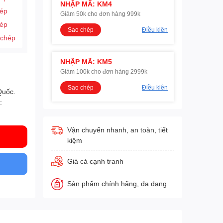
NHẬP MÃ: KM4
hép
Giảm 50k cho đơn hàng 999k
hép
Sao chép
Điều kiện
 chép
NHẬP MÃ: KM5
Giảm 100k cho đơn hàng 2999k
Sao chép
Điều kiện
Quốc.
:
Vận chuyển nhanh, an toàn, tiết
kiệm
Giá cả cạnh tranh
Sản phẩm chính hãng, đa dạng