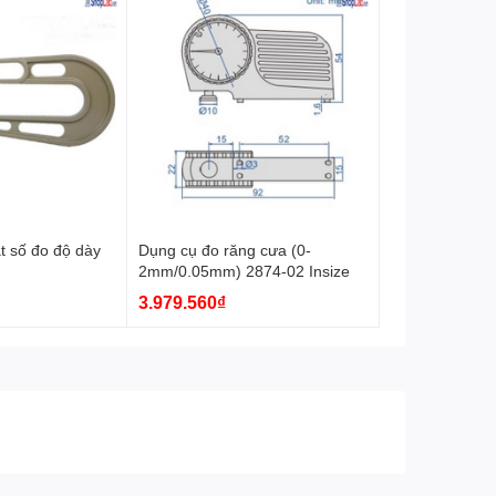
t số đo độ dày
Dụng cụ đo răng cưa (0-
2mm/0.05mm) 2874-02 Insize
3.979.560₫