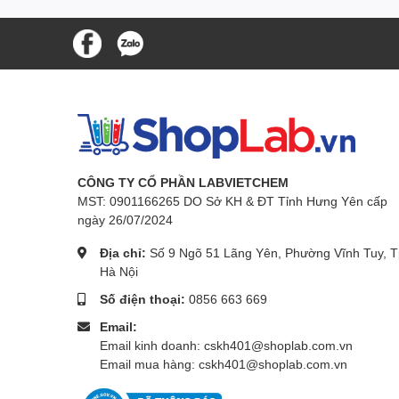
CÔNG TY CỔ PHẦN LABVIETCHEM
MST: 0901166265 DO Sở KH & ĐT Tỉnh Hưng Yên cấp
ngày 26/07/2024
Địa chỉ:
Số 9 Ngõ 51 Lãng Yên, Phường Vĩnh Tuy, T
Hà Nội
Số điện thoại:
0856 663 669
Email:
Email kinh doanh: cskh401@shoplab.com.vn
Email mua hàng: cskh401@shoplab.com.vn