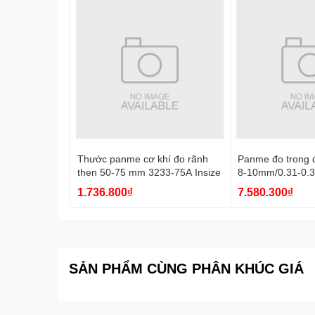
Thước panme cơ khí đo rãnh
Panme đo trong đ
then 50-75 mm 3233-75A Insize
8-10mm/0.31-0.3
Insize
1.736.800₫
7.580.300₫
SẢN PHẨM CÙNG PHÂN KHÚC GIÁ