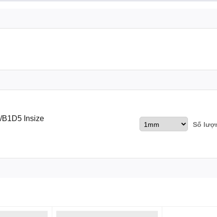
/B1D5 Insize
Số lượ