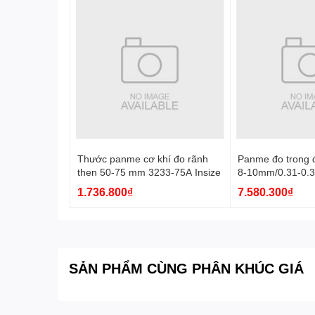
Thước panme cơ khí đo rãnh
Panme đo trong đ
then 50-75 mm 3233-75A Insize
8-10mm/0.31-0.3
Insize
1.736.800₫
7.580.300₫
SẢN PHẨM CÙNG PHÂN KHÚC GIÁ