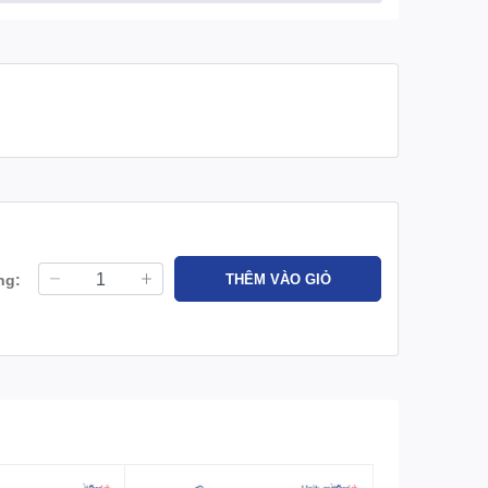
ng:
THÊM VÀO GIỎ