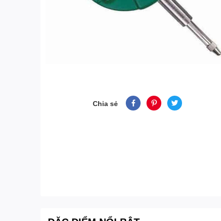
Chia sẻ