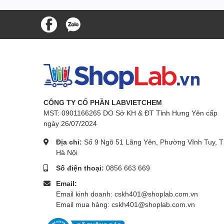
CÔNG TY CỔ PHẦN LABVIETCHEM
MST: 0901166265 DO Sở KH & ĐT Tỉnh Hưng Yên cấp
ngày 26/07/2024
Địa chỉ:
Số 9 Ngõ 51 Lãng Yên, Phường Vĩnh Tuy, T
Hà Nội
Số điện thoại:
0856 663 669
Email:
Email kinh doanh: cskh401@shoplab.com.vn
Email mua hàng: cskh401@shoplab.com.vn