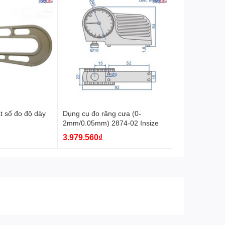
t số đo độ dày
Dụng cụ đo răng cưa (0-
2mm/0.05mm) 2874-02 Insize
3.979.560₫