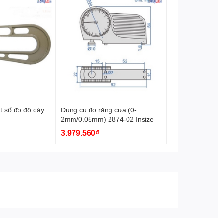
t số đo độ dày
Dụng cụ đo răng cưa (0-
2mm/0.05mm) 2874-02 Insize
3.979.560₫