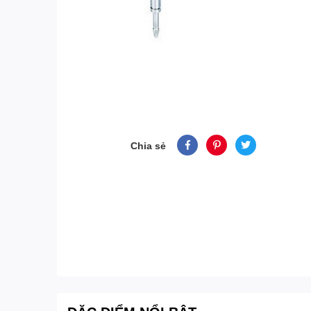
Chia sẻ