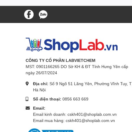
CÔNG TY CỔ PHẦN LABVIETCHEM
MST: 0901166265 DO Sở KH & ĐT Tỉnh Hưng Yên cấp
ngày 26/07/2024
Địa chỉ:
Số 9 Ngõ 51 Lãng Yên, Phường Vĩnh Tuy, T
Hà Nội
Số điện thoại:
0856 663 669
Email:
Email kinh doanh: cskh401@shoplab.com.vn
Email mua hàng: cskh401@shoplab.com.vn