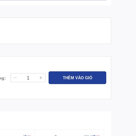
ng:
THÊM VÀO GIỎ