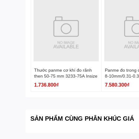
Thước panme cơ khí đo rãnh
Panme đo trong đ
then 50-75 mm 3233-75A Insize
8-10mm/0.31-0.3
Insize
1.736.800₫
7.580.300₫
SẢN PHẨM CÙNG PHÂN KHÚC GIÁ