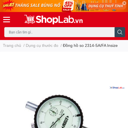
Trang chủ
/
Dụng cụ thước đo
/
Đồng hồ so 2314-5A/FA Insize