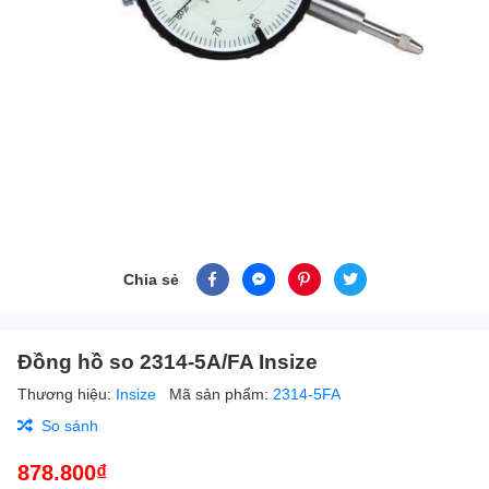
Chia sẻ
Đồng hồ so 2314-5A/FA Insize
Thương hiệu:
Insize
Mã sản phẩm:
2314-5FA
So sánh
878.800₫