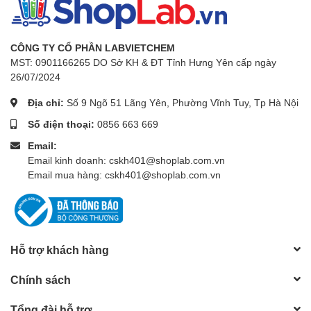
CÔNG TY CỔ PHẦN LABVIETCHEM
MST: 0901166265 DO Sở KH & ĐT Tỉnh Hưng Yên cấp ngày
26/07/2024
Địa chỉ:
Số 9 Ngõ 51 Lãng Yên, Phường Vĩnh Tuy, Tp Hà Nội
Số điện thoại:
0856 663 669
Email:
Email kinh doanh: cskh401@shoplab.com.vn
Email mua hàng: cskh401@shoplab.com.vn
Hỗ trợ khách hàng
Chính sách
Tổng đài hỗ trợ