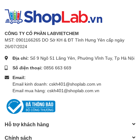
CÔNG TY CỔ PHẦN LABVIETCHEM
MST: 0901166265 DO Sở KH & ĐT Tỉnh Hưng Yên cấp ngày
26/07/2024
Địa chỉ:
Số 9 Ngõ 51 Lãng Yên, Phường Vĩnh Tuy, Tp Hà Nội
Số điện thoại:
0856 663 669
Email:
Email kinh doanh: cskh401@shoplab.com.vn
Email mua hàng: cskh401@shoplab.com.vn
Hỗ trợ khách hàng
Chính sách