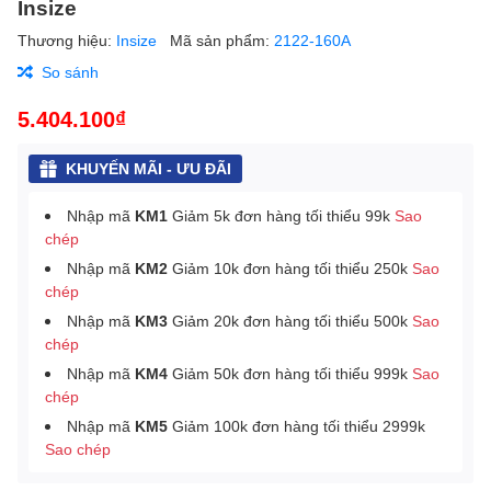
Insize
Thương hiệu:
Insize
Mã sản phẩm:
2122-160A
So sánh
5.404.100₫
KHUYẾN MÃI - ƯU ĐÃI
Nhập mã
KM1
Giảm 5k đơn hàng tối thiểu 99k
Sao
chép
Nhập mã
KM2
Giảm 10k đơn hàng tối thiểu 250k
Sao
chép
Nhập mã
KM3
Giảm 20k đơn hàng tối thiểu 500k
Sao
chép
Nhập mã
KM4
Giảm 50k đơn hàng tối thiểu 999k
Sao
chép
Nhập mã
KM5
Giảm 100k đơn hàng tối thiểu 2999k
Sao chép