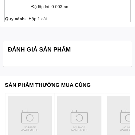
- Độ lặp lại: 0.003mm
Quy cách:
Hộp 1 cái
ĐÁNH GIÁ SẢN PHẨM
SẢN PHẨM THƯỜNG MUA CÙNG