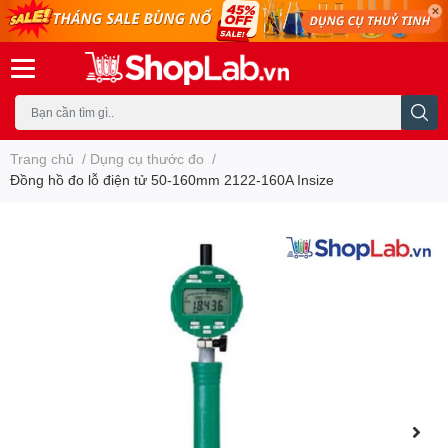
Trang chủ
/
Dụng cụ thước đo
/
Đồng hồ đo lỗ điện tử 50-160mm 2122-160A Insize