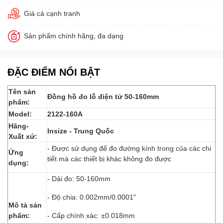
Giá cả cạnh tranh
Sản phẩm chính hãng, đa dạng
ĐẶC ĐIỂM NỔI BẬT
Tên sản
Đồng hồ đo lỗ điện tử 50-160mm
phẩm:
Model:
2122-160A
Hãng-
Insize - Trung Quốc
Xuất xứ:
- Được sử dụng để đo đường kính trong của các chi
Ứng
tiết mà các thiết bị khác không đo được
dụng:
- Dải đo: 50-160mm
- Độ chia: 0.002mm/0.0001"
Mô tả sản
phẩm:
- Cấp chính xác: ±0.018mm