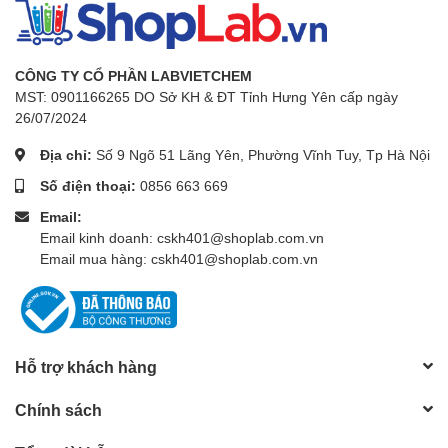
CÔNG TY CỔ PHẦN LABVIETCHEM
MST: 0901166265 DO Sở KH & ĐT Tỉnh Hưng Yên cấp ngày
26/07/2024
Địa chỉ:
Số 9 Ngõ 51 Lãng Yên, Phường Vĩnh Tuy, Tp Hà Nội
Số điện thoại:
0856 663 669
Email:
Email kinh doanh: cskh401@shoplab.com.vn
Email mua hàng: cskh401@shoplab.com.vn
Hỗ trợ khách hàng
Chính sách