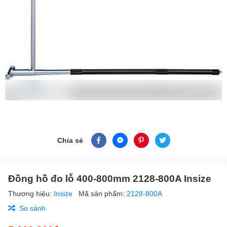
Chia sẻ
Đồng hồ đo lỗ 400-800mm 2128-800A Insize
Thương hiệu:
Insize
Mã sản phẩm:
2128-800A
So sánh