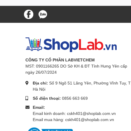
CÔNG TY CỔ PHẦN LABVIETCHEM
MST: 0901166265 DO Sở KH & ĐT Tỉnh Hưng Yên cấp
ngày 26/07/2024
Địa chỉ:
Số 9 Ngõ 51 Lãng Yên, Phường Vĩnh Tuy, T
Hà Nội
Số điện thoại:
0856 663 669
Email:
Email kinh doanh: cskh401@shoplab.com.vn
Email mua hàng: cskh401@shoplab.com.vn