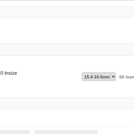
0 Insize
Số lượ