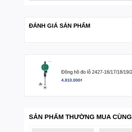
ĐÁNH GIÁ SẢN PHẨM
Đồng hồ đo lỗ 2427-16/17/18/19/2
4.810.000₫
SẢN PHẨM THƯỜNG MUA CÙNG