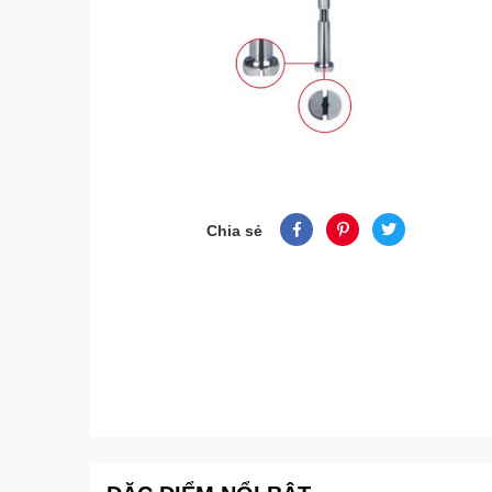
Chia sẻ