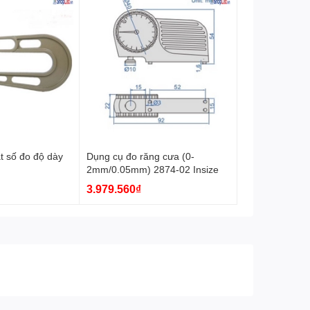
t số đo độ dày
Dụng cụ đo răng cưa (0-
2mm/0.05mm) 2874-02 Insize
3.979.560₫