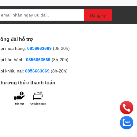
Đăng ký
ổng đài hỗ trợ
ọi mua hàng:
0856663669
(8h-20h)
ọi bảo hành:
0856663669
(8h-20h)
ọi khiếu nại:
0856663669
(8h-20h)
hương thức thanh toán