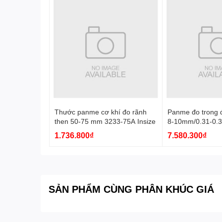
Thước panme cơ khí đo rãnh
Panme đo trong đ
then 50-75 mm 3233-75A Insize
8-10mm/0.31-0.3
Insize
1.736.800₫
7.580.300₫
SẢN PHẨM CÙNG PHÂN KHÚC GIÁ