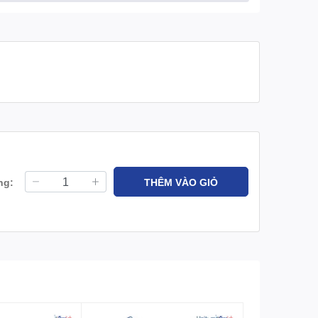
ng:
THÊM VÀO GIỎ