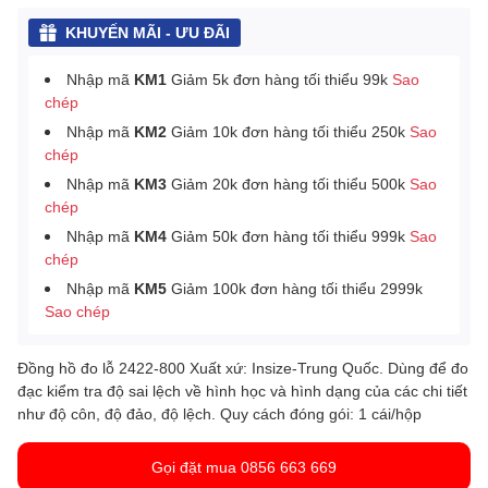
KHUYẾN MÃI - ƯU ĐÃI
Nhập mã
KM1
Giảm 5k đơn hàng tối thiểu 99k
Sao
chép
Nhập mã
KM2
Giảm 10k đơn hàng tối thiểu 250k
Sao
chép
Nhập mã
KM3
Giảm 20k đơn hàng tối thiểu 500k
Sao
chép
Nhập mã
KM4
Giảm 50k đơn hàng tối thiểu 999k
Sao
chép
Nhập mã
KM5
Giảm 100k đơn hàng tối thiểu 2999k
Sao chép
Đồng hồ đo lỗ 2422-800 Xuất xứ: Insize-Trung Quốc. Dùng để đo
đạc kiểm tra độ sai lệch về hình học và hình dạng của các chi tiết
như độ côn, độ đảo, độ lệch. Quy cách đóng gói: 1 cái/hộp
Gọi đặt mua 0856 663 669