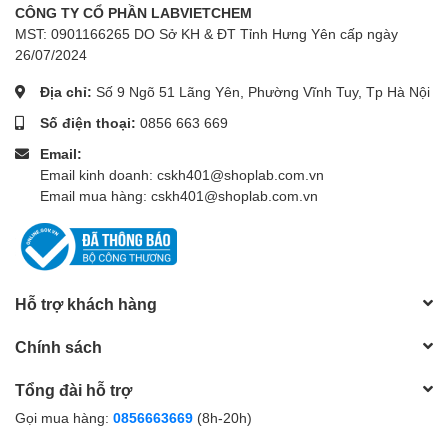
CÔNG TY CỔ PHẦN LABVIETCHEM
MST: 0901166265 DO Sở KH & ĐT Tỉnh Hưng Yên cấp ngày
26/07/2024
Địa chỉ:
Số 9 Ngõ 51 Lãng Yên, Phường Vĩnh Tuy, Tp Hà Nội
Số điện thoại:
0856 663 669
Email:
Email kinh doanh: cskh401@shoplab.com.vn
Email mua hàng: cskh401@shoplab.com.vn
Hỗ trợ khách hàng
Chính sách
Tổng đài hỗ trợ
Gọi mua hàng:
0856663669
(8h-20h)