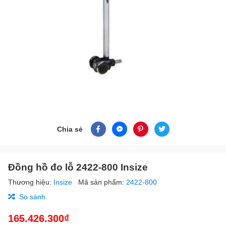
Chia sẻ
Đồng hồ đo lỗ 2422-800 Insize
Thương hiệu:
Insize
Mã sản phẩm:
2422-800
So sánh
165.426.300₫