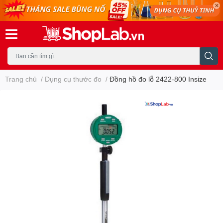
Trang chủ
/
Dụng cụ thước đo
/
Đồng hồ đo lỗ 2422-800 Insize