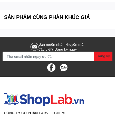
SẢN PHẨM CÙNG PHÂN KHÚC GIÁ
Bạn muốn nhận khuyến mãi
đặc biệt? Đăng ký ngay.
Đăng ký
CÔNG TY CỔ PHẦN LABVIETCHEM