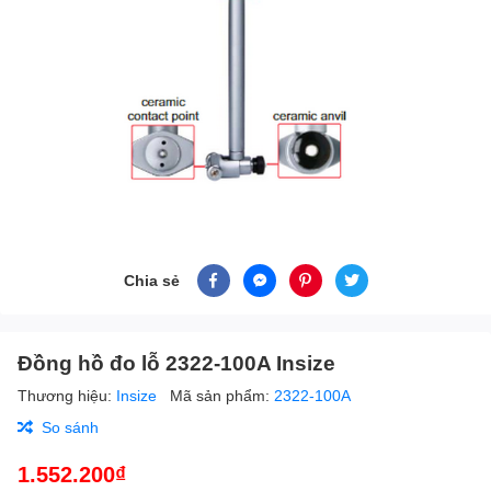
Chia sẻ
Đồng hồ đo lỗ 2322-100A Insize
Thương hiệu:
Insize
Mã sản phẩm:
2322-100A
So sánh
1.552.200₫