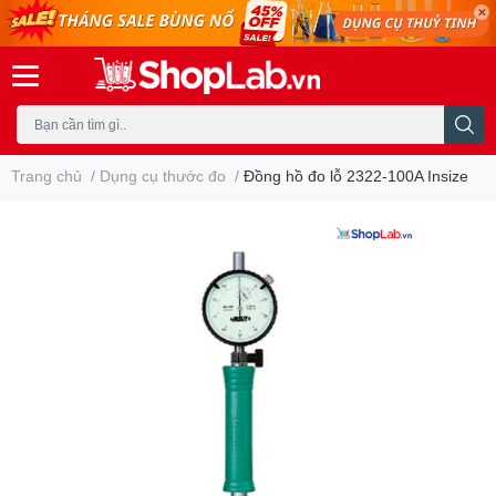
Trang chủ
/
Dụng cụ thước đo
/
Đồng hồ đo lỗ 2322-100A Insize