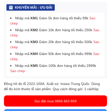
KHUYẾN MÃI - ƯU ĐÃI
Nhập mã
KM1
Giảm 5k đơn hàng tối thiểu 99k
Sao
chép
Nhập mã
KM2
Giảm 10k đơn hàng tối thiểu 250k
Sao
chép
Nhập mã
KM3
Giảm 20k đơn hàng tối thiểu 500k
Sao
chép
Nhập mã
KM4
Giảm 50k đơn hàng tối thiểu 999k
Sao
chép
Nhập mã
KM5
Giảm 100k đơn hàng tối thiểu 2999k
Sao chép
Đồng hồ đo lỗ 2322-100A. Xuất xứ: Insize-Trung Quốc. Dùng
để đo kích thước lỗ sản phẩm. Quy cách đóng gói: 1 cái/hộp
Gọi đặt mua 0856 663 669