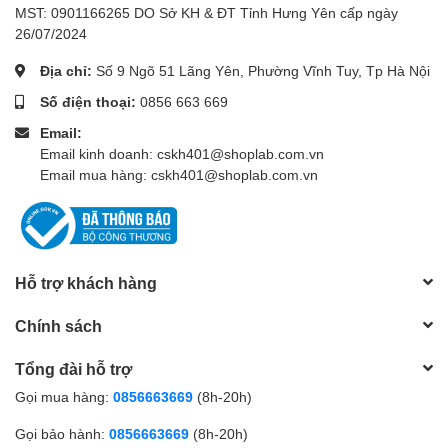
MST: 0901166265 DO Sở KH & ĐT Tỉnh Hưng Yên cấp ngày
26/07/2024
Địa chỉ:
Số 9 Ngõ 51 Lãng Yên, Phường Vĩnh Tuy, Tp Hà Nội
Số điện thoại:
0856 663 669
Email:
Email kinh doanh: cskh401@shoplab.com.vn
Email mua hàng: cskh401@shoplab.com.vn
Hỗ trợ khách hàng
Chính sách
Tổng đài hỗ trợ
Gọi mua hàng:
0856663669
(8h-20h)
Gọi bảo hành:
0856663669
(8h-20h)