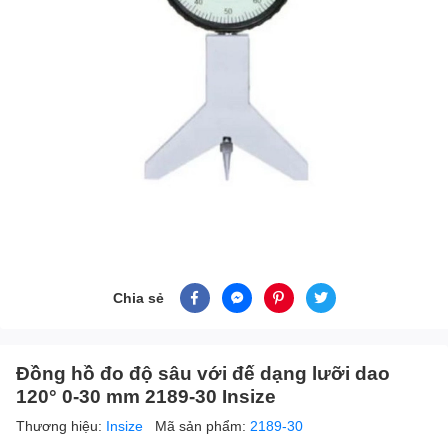
Chia sẻ
Đồng hồ đo độ sâu với đế dạng lưỡi dao
120° 0-30 mm 2189-30 Insize
Thương hiệu:
Insize
Mã sản phẩm:
2189-30