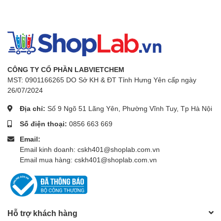
CÔNG TY CỔ PHẦN LABVIETCHEM
MST: 0901166265 DO Sở KH & ĐT Tỉnh Hưng Yên cấp ngày
26/07/2024
Địa chỉ:
Số 9 Ngõ 51 Lãng Yên, Phường Vĩnh Tuy, Tp Hà Nội
Số điện thoại:
0856 663 669
Email:
Email kinh doanh: cskh401@shoplab.com.vn
Email mua hàng: cskh401@shoplab.com.vn
Hỗ trợ khách hàng