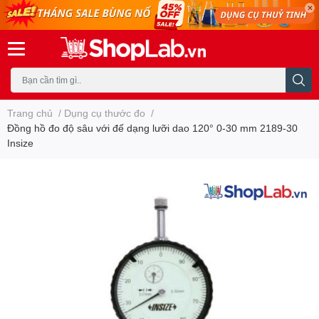
Trang chủ
/
Dụng cụ thước đo
/
Đồng hồ đo độ sâu với đế dạng lưỡi dao 120° 0-30 mm 2189-30
Insize