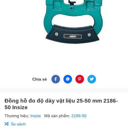
Chia sẻ
Đồng hồ đo độ dày vật liệu 25-50 mm 2186-
50 Insize
Thương hiệu:
Insize
Mã sản phẩm:
2186-50
So sánh