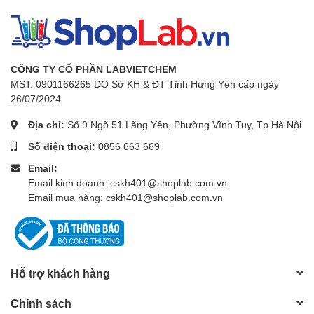
CÔNG TY CỔ PHẦN LABVIETCHEM
MST: 0901166265 DO Sở KH & ĐT Tỉnh Hưng Yên cấp ngày
26/07/2024
Địa chỉ:
Số 9 Ngõ 51 Lãng Yên, Phường Vĩnh Tuy, Tp Hà Nội
Số điện thoại:
0856 663 669
Email:
Email kinh doanh: cskh401@shoplab.com.vn
Email mua hàng: cskh401@shoplab.com.vn
Hỗ trợ khách hàng
Chính sách