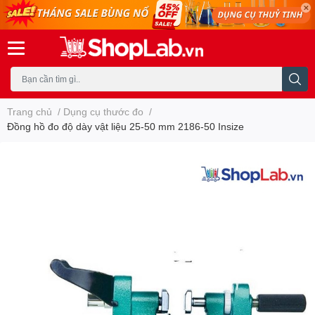
Trang chủ
/
Dụng cụ thước đo
/
Đồng hồ đo độ dày vật liệu 25-50 mm 2186-50 Insize