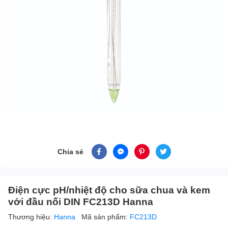
Chia sẻ
Điện cực pH/nhiệt độ cho sữa chua và kem
với đầu nối DIN FC213D Hanna
Thương hiệu:
Hanna
Mã sản phẩm:
FC213D