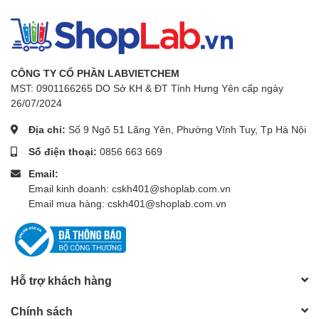
CÔNG TY CỔ PHẦN LABVIETCHEM
MST: 0901166265 DO Sở KH & ĐT Tỉnh Hưng Yên cấp ngày
26/07/2024
Địa chỉ:
Số 9 Ngõ 51 Lãng Yên, Phường Vĩnh Tuy, Tp Hà Nội
Số điện thoại:
0856 663 669
Email:
Email kinh doanh: cskh401@shoplab.com.vn
Email mua hàng: cskh401@shoplab.com.vn
Hỗ trợ khách hàng
Chính sách