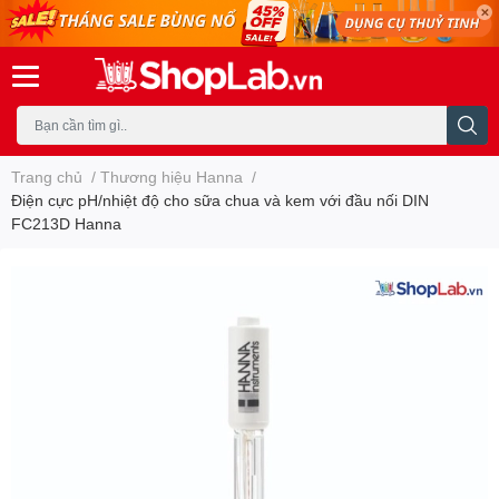
Trang chủ
/
Thương hiệu Hanna
/
Điện cực pH/nhiệt độ cho sữa chua và kem với đầu nối DIN
FC213D Hanna