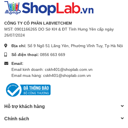
CÔNG TY CỔ PHẦN LABVIETCHEM
MST: 0901166265 DO Sở KH & ĐT Tỉnh Hưng Yên cấp ngày
26/07/2024
Địa chỉ:
Số 9 Ngõ 51 Lãng Yên, Phường Vĩnh Tuy, Tp Hà Nội
Số điện thoại:
0856 663 669
Email:
Email kinh doanh: cskh401@shoplab.com.vn
Email mua hàng: cskh401@shoplab.com.vn
Hỗ trợ khách hàng
Chính sách