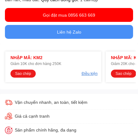
Gọi đặt mua 0856 663 669
Liên hệ Zalo
NHẬP MÃ: KM2
NHẬP MÃ: K
Giảm 10K cho đơn hàng 250K
Giảm 20K cho 
Sao chép
Điều kiện
Sao chép
Vận chuyển nhanh, an toàn, tiết kiệm
Giá cả cạnh tranh
Sản phẩm chính hãng, đa dạng