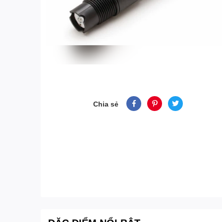
Chia sẻ