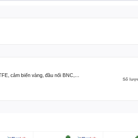
TFE, cảm biến vàng, đầu nối BNC,
Số lượ