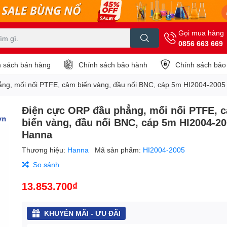
Gọi mua hàng
0856 663 669
 sách bán hàng
Chính sách bảo hành
Chính sách bảo
ng, mối nối PTFE, cảm biến vàng, đầu nối BNC, cáp 5m HI2004-200
Điện cực ORP đầu phẳng, mối nối PTFE, 
biến vàng, đầu nối BNC, cáp 5m HI2004-2
Hanna
Thương hiệu:
Hanna
Mã sản phẩm:
HI2004-2005
So sánh
13.853.700₫
KHUYẾN MÃI - ƯU ĐÃI