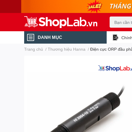
DANH MỤC
Chính
Trang chủ
/
Thương hiệu Hanna
/
Điện cực ORP đầu phẳ