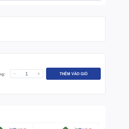
ng:
THÊM VÀO GIỎ