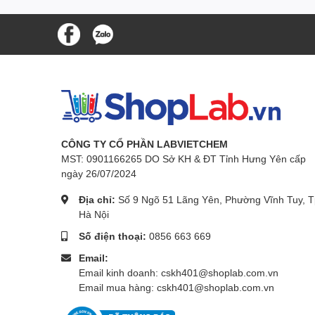
CÔNG TY CỔ PHẦN LABVIETCHEM
MST: 0901166265 DO Sở KH & ĐT Tỉnh Hưng Yên cấp
ngày 26/07/2024
Địa chỉ:
Số 9 Ngõ 51 Lãng Yên, Phường Vĩnh Tuy, T
Hà Nội
Số điện thoại:
0856 663 669
Email:
Email kinh doanh: cskh401@shoplab.com.vn
Email mua hàng: cskh401@shoplab.com.vn