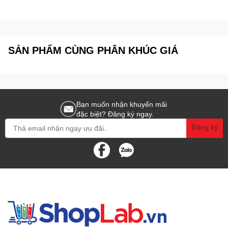
SẢN PHẨM CÙNG PHÂN KHÚC GIÁ
Bạn muốn nhận khuyến mãi
đặc biệt? Đăng ký ngay.
Đăng ký