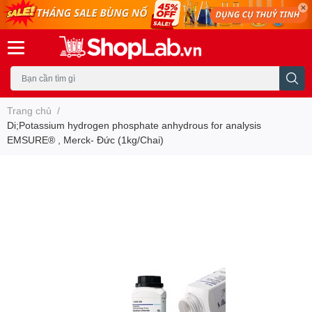
Trang chủ
/
Di;Potassium hydrogen phosphate anhydrous for analysis
EMSURE® , Merck- Đức (1kg/Chai)