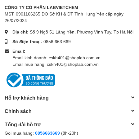
CÔNG TY CỔ PHẦN LABVIETCHEM
MST: 0901166265 DO Sở KH & ĐT Tỉnh Hưng Yên cấp ngày
26/07/2024
Địa chỉ:
Số 9 Ngõ 51 Lãng Yên, Phường Vĩnh Tuy, Tp Hà Nội
Số điện thoại:
0856 663 669
Email:
Email kinh doanh: cskh401@shoplab.com.vn
Email mua hàng: cskh401@shoplab.com.vn
Hỗ trợ khách hàng
Chính sách
Tổng đài hỗ trợ
Gọi mua hàng:
0856663669
(8h-20h)