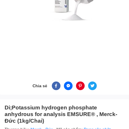
Chia sẻ
Di;Potassium hydrogen phosphate
anhydrous for analysis EMSURE® , Merck-
Đức (1kg/Chai)