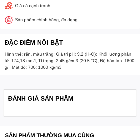
Giá cả cạnh tranh
Sản phẩm chính hãng, đa dạng
ĐẶC ĐIỂM NỔI BẬT
Hình thể: rắn, màu trắng; Giá trị pH: 9.2 (H₂O); Khối lượng phân
tử: 174,18 mol/l; Tỉ trọng: 2.45 g/cm3 (20.5 °C); Độ hòa tan: 1600
g/l; Mật độ: 700; 1000 kg/m3
ĐÁNH GIÁ SẢN PHẨM
SẢN PHẨM THƯỜNG MUA CÙNG