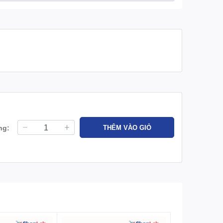
ng:
THÊM VÀO GIỎ