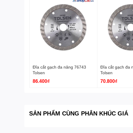
Đĩa cắt gạch đa năng 76743
Đĩa cắt gạch đa
Tolsen
Tolsen
86.400₫
70.800₫
SẢN PHẨM CÙNG PHÂN KHÚC GIÁ