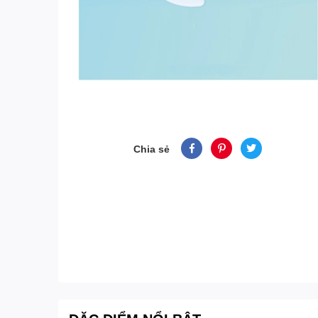
Chia sẻ