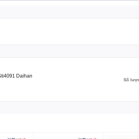
ti4091 Daihan
Số lượ