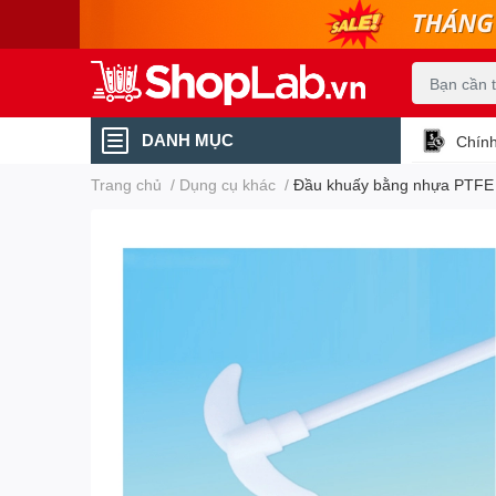
DANH MỤC
Chính
Trang chủ
/
Dụng cụ khác
/
Đầu khuấy bằng nhựa PTFE 