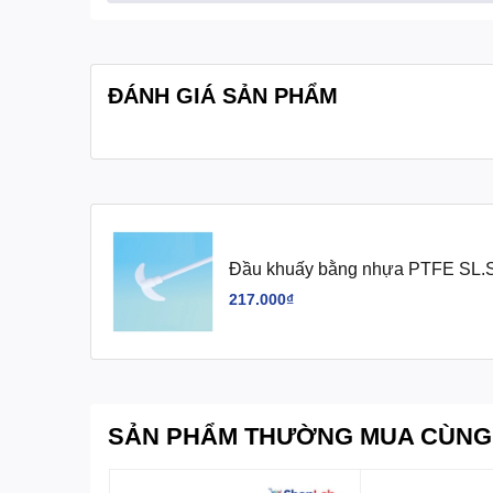
ĐÁNH GIÁ SẢN PHẨM
Đầu khuấy bằng nhựa PTFE SL.S
217.000₫
SẢN PHẨM THƯỜNG MUA CÙNG