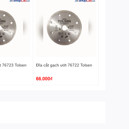
t 76723 Tolsen
Đĩa cắt gạch ướt 76722 Tolsen
66.000₫