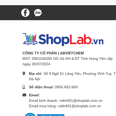
CÔNG TY CỔ PHẦN LABVIETCHEM
MST: 0901166265 DO Sở KH & ĐT Tỉnh Hưng Yên cấp
ngày 26/07/2024
Địa chỉ:
Số 9 Ngõ 51 Lãng Yên, Phường Vĩnh Tuy, T
Hà Nội
Số điện thoại:
0856 663 669
Email:
Email kinh doanh: cskh401@shoplab.com.vn
Email mua hàng: cskh401@shoplab.com.vn