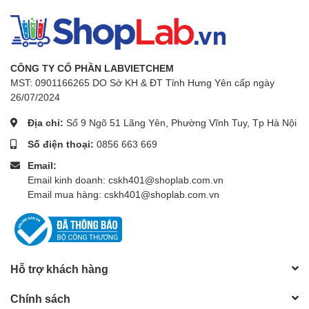
CÔNG TY CỔ PHẦN LABVIETCHEM
MST: 0901166265 DO Sở KH & ĐT Tỉnh Hưng Yên cấp ngày
26/07/2024
Địa chỉ:
Số 9 Ngõ 51 Lãng Yên, Phường Vĩnh Tuy, Tp Hà Nội
Số điện thoại:
0856 663 669
Email:
Email kinh doanh: cskh401@shoplab.com.vn
Email mua hàng: cskh401@shoplab.com.vn
Hỗ trợ khách hàng
Chính sách