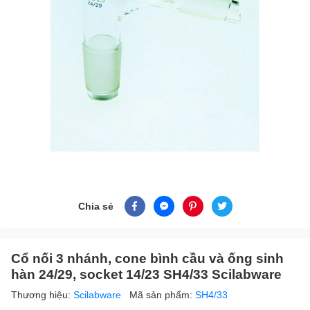
Chia sẻ
Cổ nối 3 nhánh, cone bình cầu và ống sinh
hàn 24/29, socket 14/23 SH4/33 Scilabware
Thương hiệu:
Scilabware
Mã sản phẩm:
SH4/33