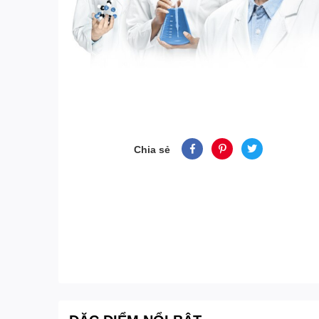
Chia sẻ