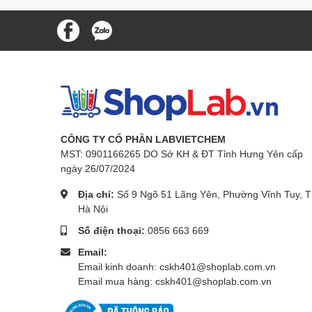
CÔNG TY CỔ PHẦN LABVIETCHEM
MST: 0901166265 DO Sở KH & ĐT Tỉnh Hưng Yên cấp
ngày 26/07/2024
Địa chỉ:
Số 9 Ngõ 51 Lãng Yên, Phường Vĩnh Tuy, T
Hà Nội
Số điện thoại:
0856 663 669
Email:
Email kinh doanh: cskh401@shoplab.com.vn
Email mua hàng: cskh401@shoplab.com.vn