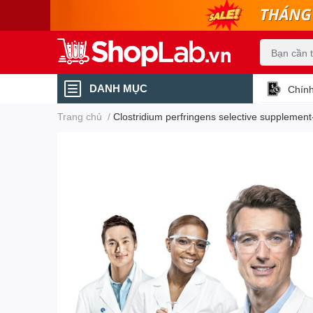
DANH MỤC
Chính
Trang chủ
/
Clostridium perfringens selective supplement-