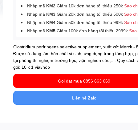
Nhập mã
KM2
Giảm 10k đơn hàng tối thiểu 250k
Sao c
Nhập mã
KM3
Giảm 20k đơn hàng tối thiểu 500k
Sao c
Nhập mã
KM4
Giảm 50k đơn hàng tối thiểu 999k
Sao c
Nhập mã
KM5
Giảm 100k đơn hàng tối thiểu 2999k
Sao
Clostridium perfringens selective supplement, xuất xứ: Merck - 
Được sử dụng làm hóa chất vi sinh, ứng dụng trong tổng hợp, p
tại phòng thí nghiệm trường học, viện nghiên cứu,.... Quy cách
gói: 10 x 1 vial/hộp
Gọi đặt mua 0856 663 669
Liên hệ Zalo