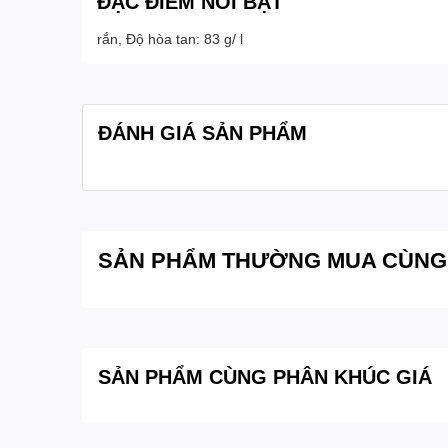
ĐẶC ĐIỂM NỔI BẬT
rắn, Độ hòa tan: 83 g/ l
ĐÁNH GIÁ SẢN PHẨM
SẢN PHẨM THƯỜNG MUA CÙNG
SẢN PHẨM CÙNG PHÂN KHÚC GIÁ