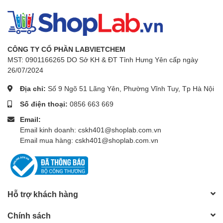
CÔNG TY CỔ PHẦN LABVIETCHEM
MST: 0901166265 DO Sở KH & ĐT Tỉnh Hưng Yên cấp ngày
26/07/2024
Địa chỉ:
Số 9 Ngõ 51 Lãng Yên, Phường Vĩnh Tuy, Tp Hà Nội
Số điện thoại:
0856 663 669
Email:
Email kinh doanh: cskh401@shoplab.com.vn
Email mua hàng: cskh401@shoplab.com.vn
Hỗ trợ khách hàng
Chính sách