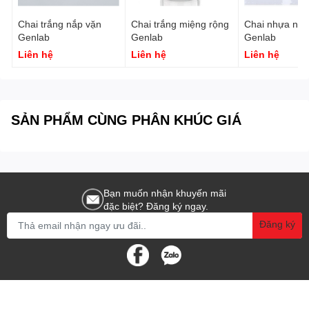
Chai trắng nắp vặn
Chai trắng miệng rộng
Chai nhựa nâu
Genlab
Genlab
Genlab
Liên hệ
Liên hệ
Liên hệ
SẢN PHẨM CÙNG PHÂN KHÚC GIÁ
Bạn muốn nhận khuyến mãi
đặc biệt? Đăng ký ngay.
Đăng ký