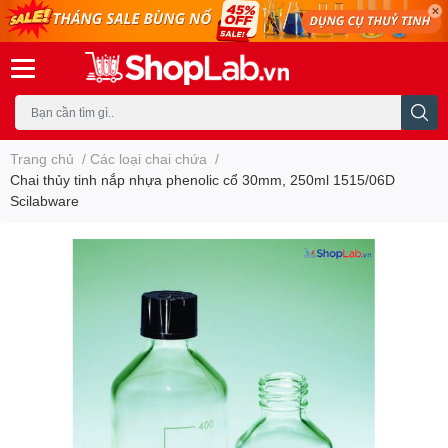
Trang chủ
/
Các loại chai chứa
/
Chai thủy tinh nắp nhựa phenolic cổ 30mm, 250ml 1515/06D
Scilabware