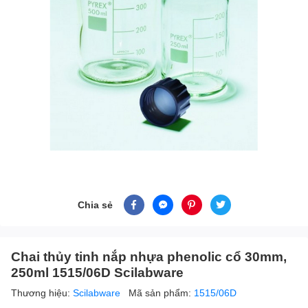
Chia sẻ
Chai thủy tinh nắp nhựa phenolic cổ 30mm,
250ml 1515/06D Scilabware
Thương hiệu:
Scilabware
Mã sản phẩm:
1515/06D