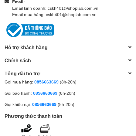
Email:
Email kinh doanh: cskh401@shoplab.com.vn
Email mua hàng: cskh401@shoplab.com.vn
Hỗ trợ khách hàng
Chính sách
Tổng đài hỗ trợ
Gọi mua hàng:
0856663669
(8h-20h)
Gọi bảo hành:
0856663669
(8h-20h)
Gọi khiếu nại:
0856663669
(8h-20h)
Phương thức thanh toán