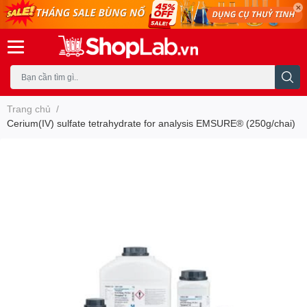
Trang chủ
/
Cerium(IV) sulfate tetrahydrate for analysis EMSURE® (250g/chai)