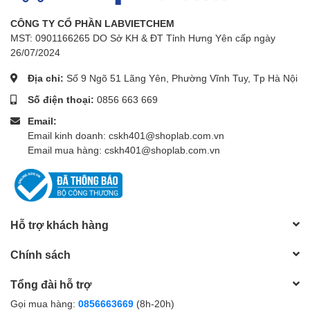
CÔNG TY CỔ PHẦN LABVIETCHEM
MST: 0901166265 DO Sở KH & ĐT Tỉnh Hưng Yên cấp ngày
26/07/2024
Địa chỉ:
Số 9 Ngõ 51 Lãng Yên, Phường Vĩnh Tuy, Tp Hà Nội
Số điện thoại:
0856 663 669
Email:
Email kinh doanh: cskh401@shoplab.com.vn
Email mua hàng: cskh401@shoplab.com.vn
Hỗ trợ khách hàng
Chính sách
Tổng đài hỗ trợ
Gọi mua hàng:
0856663669
(8h-20h)