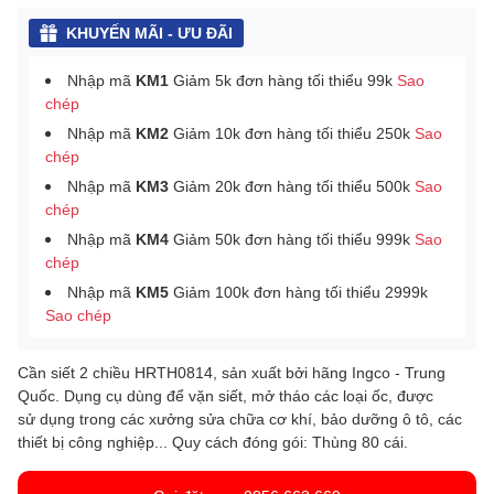
KHUYẾN MÃI - ƯU ĐÃI
Nhập mã
KM1
Giảm 5k đơn hàng tối thiểu 99k
Sao
chép
Nhập mã
KM2
Giảm 10k đơn hàng tối thiểu 250k
Sao
chép
Nhập mã
KM3
Giảm 20k đơn hàng tối thiểu 500k
Sao
chép
Nhập mã
KM4
Giảm 50k đơn hàng tối thiểu 999k
Sao
chép
Nhập mã
KM5
Giảm 100k đơn hàng tối thiểu 2999k
Sao chép
Cần siết 2 chiều HRTH0814, sản xuất bởi hãng Ingco - Trung
Quốc. Dụng cụ dùng để vặn siết, mở tháo các loại ốc, được
sử dụng trong các xưởng sửa chữa cơ khí, bảo dưỡng ô tô, các
thiết bị công nghiệp... Quy cách đóng gói: Thùng 80 cái.