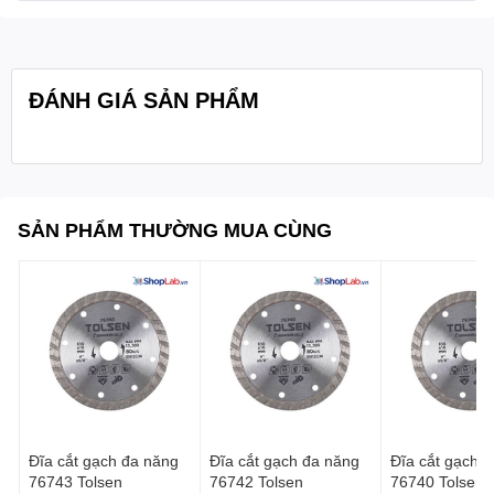
ĐÁNH GIÁ SẢN PHẨM
SẢN PHẨM THƯỜNG MUA CÙNG
Đĩa cắt gạch đa năng
Đĩa cắt gạch đa năng
Đĩa cắt gạch đa năng
76743 Tolsen
76742 Tolsen
76740 Tolsen