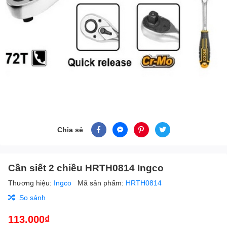
Chia sẻ
Cần siết 2 chiều HRTH0814 Ingco
Thương hiệu:
Ingco
Mã sản phẩm:
HRTH0814
So sánh
113.000₫