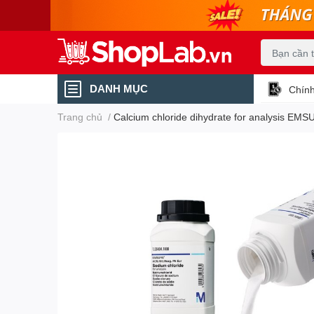
DANH MỤC
Chính
Trang chủ
/
Calcium chloride dihydrate for analysis EM