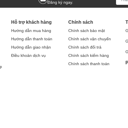
Đăng ký ngay.
, 20 °C)
Hỗ trợ khách hàng
Chính sách
T
Hướng dẫn mua hàng
Chính sách bảo mật
G
Hướng dẫn thanh toán
Chính sách vận chuyển
G
Hướng dẫn giao nhận
Chính sách đổi trả
G
Điều khoản dịch vụ
Chính sách kiểm hàng
P
Chính sách thanh toán
p