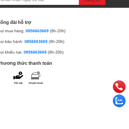
ổng đài hỗ trợ
ọi mua hàng:
0856663669
(8h-20h)
ọi bảo hành:
0856663669
(8h-20h)
ọi khiếu nại:
0856663669
(8h-20h)
hương thức thanh toán