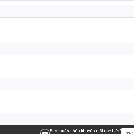
≤ 0,003 %
Bạn muốn nhận khuyến mãi đặc biệt?