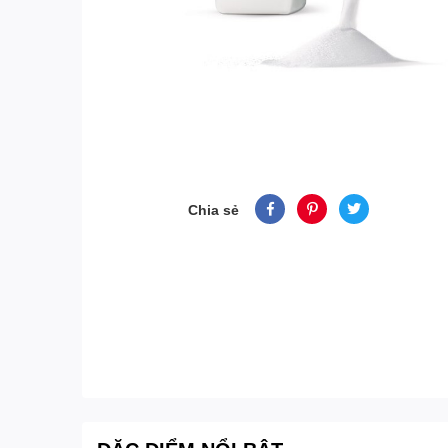
Chia sẻ