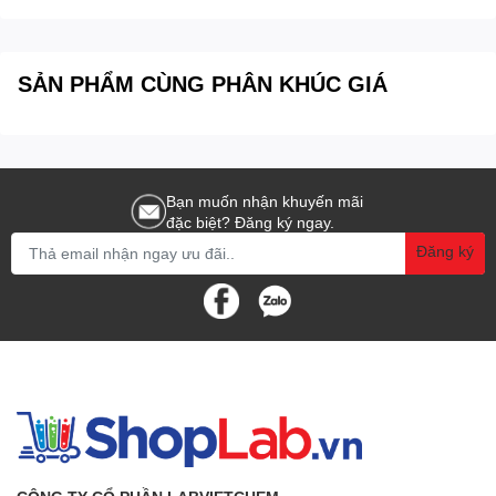
Daihan
SẢN PHẨM CÙNG PHÂN KHÚC GIÁ
Bạn muốn nhận khuyến mãi
đặc biệt? Đăng ký ngay.
Đăng ký