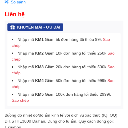
So sánh
Liên hệ
KHUYẾN MÃI - ƯU ĐÃI
Nhập mã
KM1
Giảm 5k đơn hàng tối thiểu 99k
Sao
chép
Nhập mã
KM2
Giảm 10k đơn hàng tối thiểu 250k
Sao
chép
Nhập mã
KM3
Giảm 20k đơn hàng tối thiểu 500k
Sao
chép
Nhập mã
KM4
Giảm 50k đơn hàng tối thiểu 999k
Sao
chép
Nhập mã
KM5
Giảm 100k đơn hàng tối thiểu 2999k
Sao chép
Buồng đo nhiệt độ/độ ẩm kinh tế với dịch vụ xác thực (IQ, OQ)
DH.STHE3800 Daihan. Dùng cho tủ ấm. Quy cách đóng gói:
1 cái/hộp