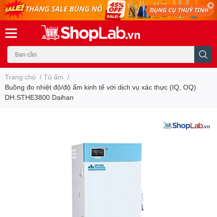
Trang chủ
/
Tủ ấm
/
Buồng đo nhiệt độ/độ ẩm kinh tế với dịch vụ xác thực (IQ, OQ)
DH.STHE3800 Daihan