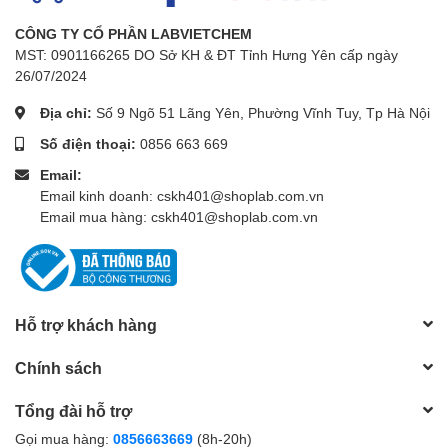
CÔNG TY CỔ PHẦN LABVIETCHEM
MST: 0901166265 DO Sở KH & ĐT Tỉnh Hưng Yên cấp ngày
26/07/2024
Địa chỉ:
Số 9 Ngõ 51 Lãng Yên, Phường Vĩnh Tuy, Tp Hà Nội
Số điện thoại:
0856 663 669
Email:
Email kinh doanh: cskh401@shoplab.com.vn
Email mua hàng: cskh401@shoplab.com.vn
Hỗ trợ khách hàng
Chính sách
Tổng đài hỗ trợ
Gọi mua hàng:
0856663669
(8h-20h)