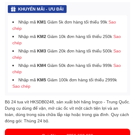
KHUYẾN MÃI - ƯU ĐÃI
Nhập mã
KM1
Giảm 5k đơn hàng tối thiểu 99k
Sao
chép
Nhập mã
KM2
Giảm 10k đơn hàng tối thiểu 250k
Sao
chép
Nhập mã
KM3
Giảm 20k đơn hàng tối thiểu 500k
Sao
chép
Nhập mã
KM4
Giảm 50k đơn hàng tối thiểu 999k
Sao
chép
Nhập mã
KM5
Giảm 100k đơn hàng tối thiểu 2999k
Sao chép
Bộ 24 tua vít HKSDB0248, sản xuất bởi hãng Ingco - Trung Quốc.
Dụng cụ dùng để vặn, mở các ốc vít một cách tiện lợi và an
toàn, dùng trong sửa chữa lắp ráp hoặc trong gia đình. Quy cách
đóng gói: Thùng 24 bộ.