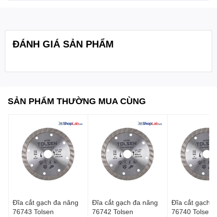
Quy cách
Thùng 24 bộ
đóng gói:
ĐÁNH GIÁ SẢN PHẨM
SẢN PHẨM THƯỜNG MUA CÙNG
Đĩa cắt gạch đa năng
Đĩa cắt gạch đa năng
Đĩa cắt gạch đa năng
76743 Tolsen
76742 Tolsen
76740 Tolsen