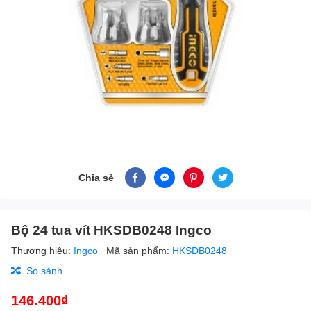
Chia sẻ
Bộ 24 tua vít HKSDB0248 Ingco
Thương hiệu:
Ingco
Mã sản phẩm:
HKSDB0248
So sánh
146.400₫