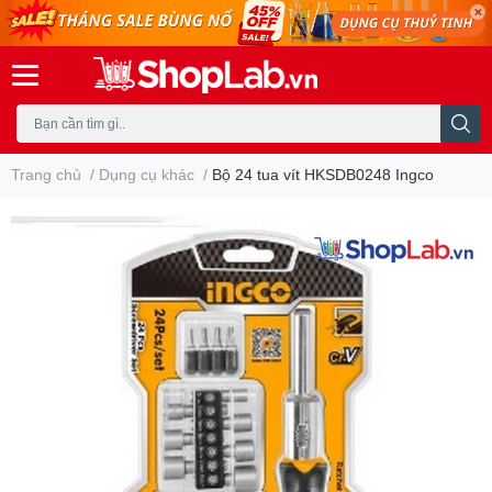
Trang chủ
/
Dụng cụ khác
/
Bộ 24 tua vít HKSDB0248 Ingco