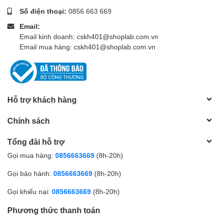
Số điện thoại:
0856 663 669
Email:
Email kinh doanh: cskh401@shoplab.com.vn
Email mua hàng: cskh401@shoplab.com.vn
Hỗ trợ khách hàng
Chính sách
Tổng đài hỗ trợ
Gọi mua hàng:
0856663669
(8h-20h)
Gọi bảo hành:
0856663669
(8h-20h)
Gọi khiếu nại:
0856663669
(8h-20h)
Phương thức thanh toán