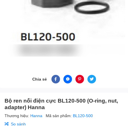
Chia sẻ
Bộ ren nối điện cực BL120-500 (O-ring, nut,
adapter) Hanna
Thương hiệu:
Hanna
Mã sản phẩm:
BL120-500
So sánh