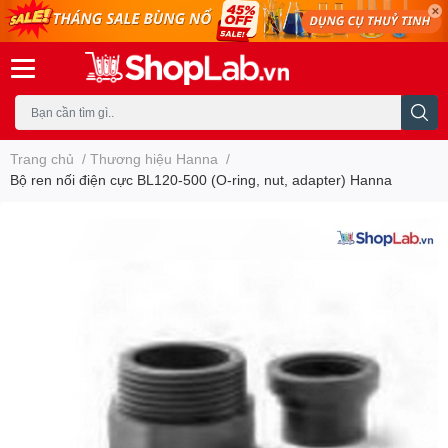
Trang chủ
/
Thương hiệu Hanna
/
Bộ ren nối điện cực BL120-500 (O-ring, nut, adapter) Hanna