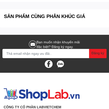
SẢN PHẨM CÙNG PHÂN KHÚC GIÁ
Bạn muốn nhận khuyến mãi
đặc biệt? Đăng ký ngay.
Đăng ký
CÔNG TY CỔ PHẦN LABVIETCHEM