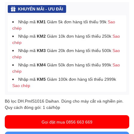
KHUYẾN MÃI - ƯU ĐÃI
Nhập mã
KM1
Giảm 5k đơn hàng tối thiểu 99k
Sao
chép
Nhập mã
KM2
Giảm 10k đơn hàng tối thiểu 250k
Sao
chép
Nhập mã
KM3
Giảm 20k đơn hàng tối thiểu 500k
Sao
chép
Nhập mã
KM4
Giảm 50k đơn hàng tối thiểu 999k
Sao
chép
Nhập mã
KM5
Giảm 100k đơn hàng tối thiểu 2999k
Sao chép
Bộ lọc DH.PmlS1016 Daihan. Dùng cho máy cắt và nghiền pin.
Quy cách đóng gói: 1 cái/hộp
Gọi đặt mua 0856 663 669