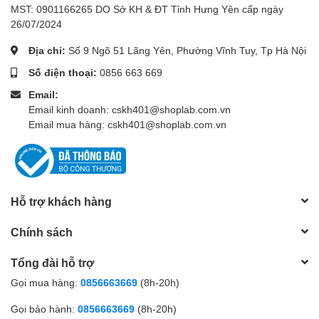
MST: 0901166265 DO Sở KH & ĐT Tỉnh Hưng Yên cấp ngày
26/07/2024
Địa chỉ:
Số 9 Ngõ 51 Lãng Yên, Phường Vĩnh Tuy, Tp Hà Nội
Số điện thoại:
0856 663 669
Email:
Email kinh doanh: cskh401@shoplab.com.vn
Email mua hàng: cskh401@shoplab.com.vn
Hỗ trợ khách hàng
Chính sách
Tổng đài hỗ trợ
Gọi mua hàng:
0856663669
(8h-20h)
Gọi bảo hành:
0856663669
(8h-20h)