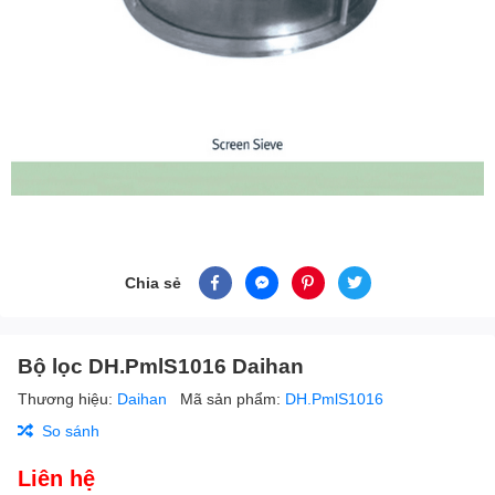
Chia sẻ
Bộ lọc DH.PmlS1016 Daihan
Thương hiệu:
Daihan
Mã sản phẩm:
DH.PmlS1016
So sánh
Liên hệ