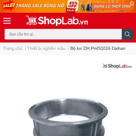
Trang chủ
/
Thiết bị nghiền mẫu
/
Bộ lọc DH.PmlS1016 Daihan