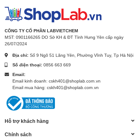
CÔNG TY CỔ PHẦN LABVIETCHEM
MST: 0901166265 DO Sở KH & ĐT Tỉnh Hưng Yên cấp ngày
26/07/2024
Địa chỉ:
Số 9 Ngõ 51 Lãng Yên, Phường Vĩnh Tuy, Tp Hà Nội
Số điện thoại:
0856 663 669
Email:
Email kinh doanh: cskh401@shoplab.com.vn
Email mua hàng: cskh401@shoplab.com.vn
Hỗ trợ khách hàng
Chính sách