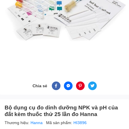
Chia sẻ
Bộ dụng cụ đo dinh dưỡng NPK và pH của
đất kèm thuốc thử 25 lần đo Hanna
Thương hiệu:
Hanna
Mã sản phẩm:
HI3896