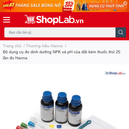
Trang chủ
/
Thương hiệu Hanna
/
Bộ dụng cụ đo dinh dưỡng NPK và pH của đất kèm thuốc thử 25
lần đo Hanna