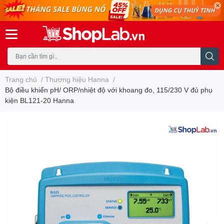
Trang chủ
/
Thương hiệu Hanna
/
Bộ điều khiển pH/ ORP/nhiệt độ với khoang đo, 115/230 V đủ phụ
kiện BL121-20 Hanna