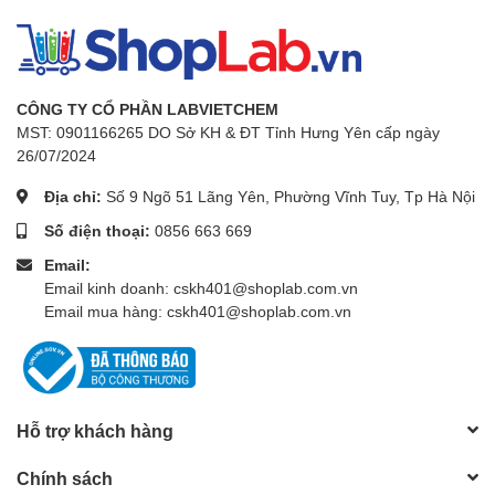
CÔNG TY CỔ PHẦN LABVIETCHEM
MST: 0901166265 DO Sở KH & ĐT Tỉnh Hưng Yên cấp ngày
26/07/2024
Địa chỉ:
Số 9 Ngõ 51 Lãng Yên, Phường Vĩnh Tuy, Tp Hà Nội
Số điện thoại:
0856 663 669
Email:
Email kinh doanh: cskh401@shoplab.com.vn
Email mua hàng: cskh401@shoplab.com.vn
Hỗ trợ khách hàng
Chính sách