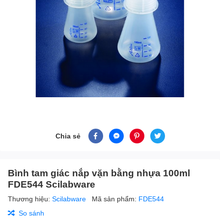
Chia sẻ
Bình tam giác nắp vặn bằng nhựa 100ml
FDE544 Scilabware
Thương hiệu:
Scilabware
Mã sản phẩm:
FDE544
So sánh