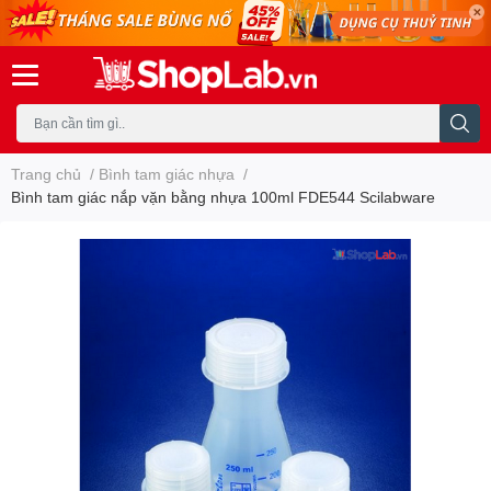
Trang chủ
/
Bình tam giác nhựa
/
Bình tam giác nắp vặn bằng nhựa 100ml FDE544 Scilabware