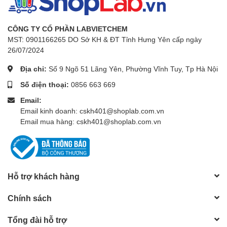
CÔNG TY CỔ PHẦN LABVIETCHEM
MST: 0901166265 DO Sở KH & ĐT Tỉnh Hưng Yên cấp ngày
26/07/2024
Địa chỉ:
Số 9 Ngõ 51 Lãng Yên, Phường Vĩnh Tuy, Tp Hà Nội
Số điện thoại:
0856 663 669
Email:
Email kinh doanh: cskh401@shoplab.com.vn
Email mua hàng: cskh401@shoplab.com.vn
Hỗ trợ khách hàng
Chính sách
Tổng đài hỗ trợ