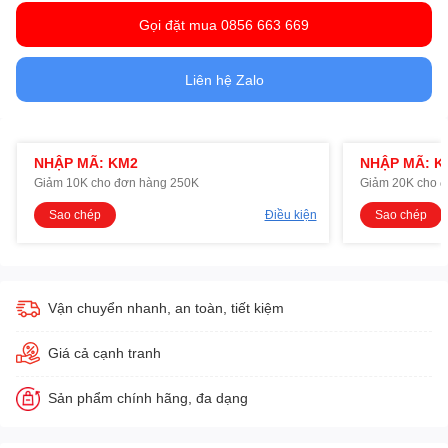
Gọi đặt mua 0856 663 669
Liên hệ Zalo
NHẬP MÃ: KM2
NHẬP MÃ: K
Giảm 10K cho đơn hàng 250K
Giảm 20K cho 
Sao chép
Điều kiện
Sao chép
Vận chuyển nhanh, an toàn, tiết kiệm
Giá cả cạnh tranh
Sản phẩm chính hãng, đa dạng