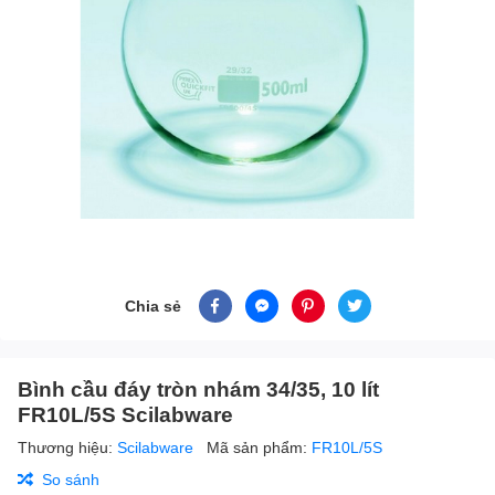
Chia sẻ
Bình cầu đáy tròn nhám 34/35, 10 lít
FR10L/5S Scilabware
Thương hiệu:
Scilabware
Mã sản phẩm:
FR10L/5S
So sánh