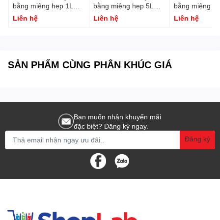
bằng miệng hẹp 1L
bằng miệng hẹp 5L
bằng miệng h
2030100005887
2030100002107
20301000064
Liên hệ
Liên hệ
Liên hệ
Genlab
Genlab
Genlab
SẢN PHẨM CÙNG PHÂN KHÚC GIÁ
Bạn muốn nhận khuyến mãi
đặc biệt? Đăng ký ngay.
Đăng ký