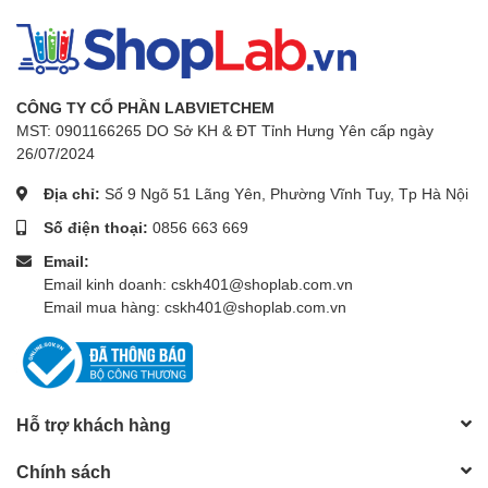
CÔNG TY CỔ PHẦN LABVIETCHEM
MST: 0901166265 DO Sở KH & ĐT Tỉnh Hưng Yên cấp ngày
26/07/2024
Địa chỉ:
Số 9 Ngõ 51 Lãng Yên, Phường Vĩnh Tuy, Tp Hà Nội
Số điện thoại:
0856 663 669
Email:
Email kinh doanh: cskh401@shoplab.com.vn
Email mua hàng: cskh401@shoplab.com.vn
Hỗ trợ khách hàng
Chính sách