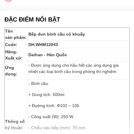
ĐẶC ĐIỂM NỔI BẬT
Tên
Bếp đun bình cầu có khuấy
sản phẩm:
Code:
DH.WHM12043
Hãng-
Daihan - Hàn Quốc
Xuất xứ:
- Được ứng dụng cho hầu hết các ứng dụng gia
Ứng
nhiệt các loại bình cầu trong phòng thí nghiệm.
dụng:
- Bình cầu:
+ Dung tích: 500ml
+ Đường kính: Φ102 ~ 105
- Công suất (W): 250 W
Thông số
kỹ thuật:
- Chiều sâu bếp (mm): 70 mm