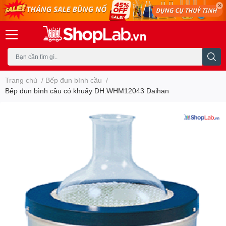
Trang chủ
/
Bếp đun bình cầu
/
Bếp đun bình cầu có khuấy DH.WHM12043 Daihan