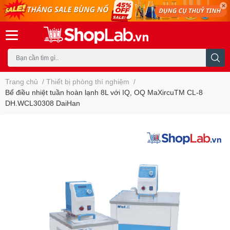
Trang chủ
/
Thiết bị phòng thí nghiệm
/
Bể điều nhiệt tuần hoàn lạnh 8L với IQ, OQ MaXircuTM CL-8
DH.WCL30308 DaiHan