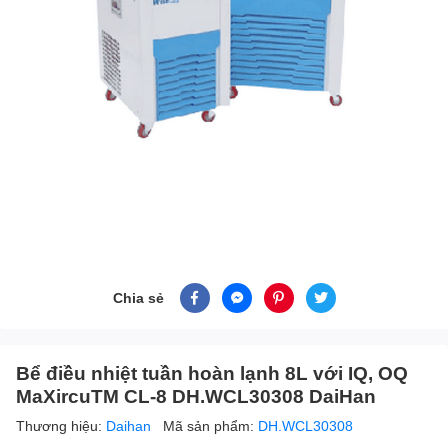
Chia sẻ
Bể điều nhiệt tuần hoàn lạnh 8L với IQ, OQ
MaXircuTM CL-8 DH.WCL30308 DaiHan
Thương hiệu:
Daihan
Mã sản phẩm:
DH.WCL30308