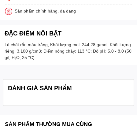
Sản phẩm chính hãng, đa dạng
ĐẶC ĐIỂM NỔI BẬT
Là chất rắn màu trắng; Khối lượng mol: 244.28 g/mol; Khối lượng
riêng: 3.100 g/cm3; Điểm nóng chảy: 113 °C; Độ pH: 5.0 - 8.0 (50
g/l, H₂O, 25 °C)
ĐÁNH GIÁ SẢN PHẨM
SẢN PHẨM THƯỜNG MUA CÙNG