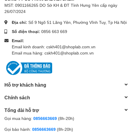
MST: 0901166265 DO Sở KH & ĐT Tỉnh Hưng Yên cấp ngày
26/07/2024
Địa chỉ:
Số 9 Ngõ 51 Lãng Yên, Phường Vĩnh Tuy, Tp Hà Nội
Số điện thoại:
0856 663 669
Email:
Email kinh doanh: cskh401@shoplab.com.vn
Email mua hàng: cskh401@shoplab.com.vn
Hỗ trợ khách hàng
Chính sách
Tổng đài hỗ trợ
Gọi mua hàng:
0856663669
(8h-20h)
Gọi bảo hành:
0856663669
(8h-20h)