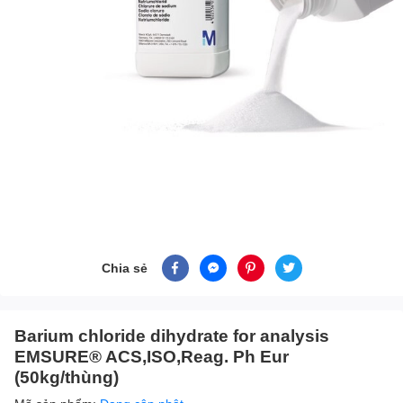
Chia sẻ
Barium chloride dihydrate for analysis
EMSURE® ACS,ISO,Reag. Ph Eur
(50kg/thùng)