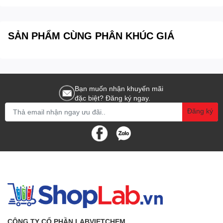
SẢN PHẨM CÙNG PHÂN KHÚC GIÁ
Bạn muốn nhận khuyến mãi
đặc biệt? Đăng ký ngay.
Đăng ký
CÔNG TY CỔ PHẦN LABVIETCHEM