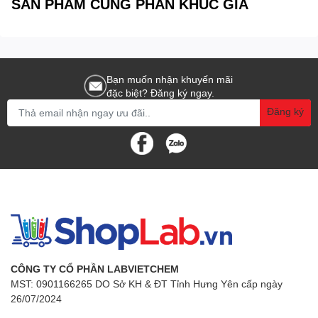
SẢN PHẨM CÙNG PHÂN KHÚC GIÁ
Bạn muốn nhận khuyến mãi
đặc biệt? Đăng ký ngay.
Đăng ký
CÔNG TY CỔ PHẦN LABVIETCHEM
MST: 0901166265 DO Sở KH & ĐT Tỉnh Hưng Yên cấp ngày
26/07/2024