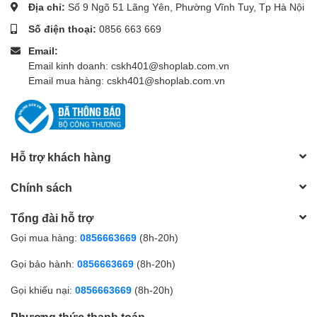
Địa chỉ:
Số 9 Ngõ 51 Lãng Yên, Phường Vĩnh Tuy, Tp Hà Nội
Số điện thoại:
0856 663 669
Email:
Email kinh doanh: cskh401@shoplab.com.vn
Email mua hàng: cskh401@shoplab.com.vn
Hỗ trợ khách hàng
Chính sách
Tổng đài hỗ trợ
Gọi mua hàng:
0856663669
(8h-20h)
Gọi bảo hành:
0856663669
(8h-20h)
Gọi khiếu nại:
0856663669
(8h-20h)
Phương thức thanh toán