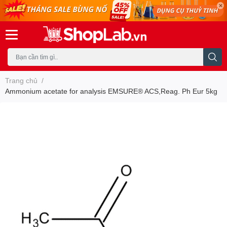
Trang chủ
/
Ammonium acetate for analysis EMSURE® ACS,Reag. Ph Eur 5kg