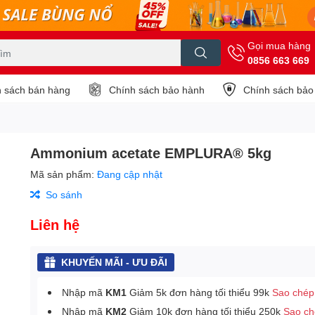
Gọi mua hàng
0856 663 669
 sách bán hàng
Chính sách bảo hành
Chính sách bảo
Ammonium acetate EMPLURA® 5kg
Mã sản phẩm:
Đang cập nhật
So sánh
Liên hệ
KHUYẾN MÃI - ƯU ĐÃI
Nhập mã
KM1
Giảm 5k đơn hàng tối thiểu 99k
Sao chép
Nhập mã
KM2
Giảm 10k đơn hàng tối thiểu 250k
Sao c