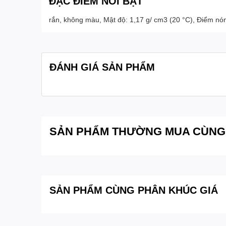
ĐẶC ĐIỂM NỔI BẬT
rắn, không màu, Mật độ: 1,17 g/ cm3 (20 °C), Điểm nóng
ĐÁNH GIÁ SẢN PHẨM
SẢN PHẨM THƯỜNG MUA CÙNG
SẢN PHẨM CÙNG PHÂN KHÚC GIÁ