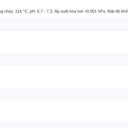
 chảy: 114 °C, pH: 6,7 - 7,3, Áp suất hóa hơi <0,001 hPa, Mật độ khối