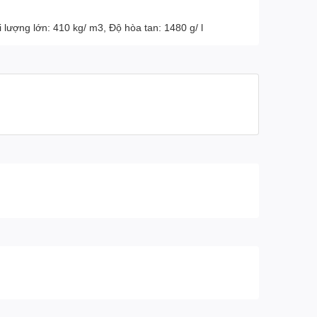
 lượng lớn: 410 kg/ m3, Độ hòa tan: 1480 g/ l