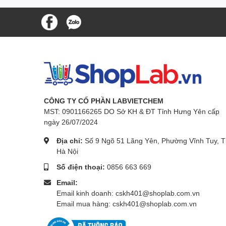
CÔNG TY CỔ PHẦN LABVIETCHEM
MST: 0901166265 DO Sở KH & ĐT Tỉnh Hưng Yên cấp
ngày 26/07/2024
Địa chỉ:
Số 9 Ngõ 51 Lãng Yên, Phường Vĩnh Tuy, T
Hà Nội
Số điện thoại:
0856 663 669
Email:
Email kinh doanh: cskh401@shoplab.com.vn
Email mua hàng: cskh401@shoplab.com.vn