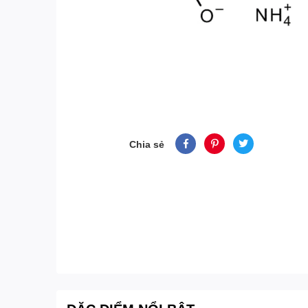
Chia sẻ