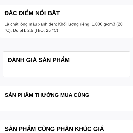
ĐẶC ĐIỂM NỔI BẬT
Là chất lỏng màu xanh đen; Khối lượng riêng: 1.006 g/cm3 (20
°C); Độ pH: 2.5 (H₂O, 25 °C)
ĐÁNH GIÁ SẢN PHẨM
SẢN PHẨM THƯỜNG MUA CÙNG
SẢN PHẨM CÙNG PHÂN KHÚC GIÁ