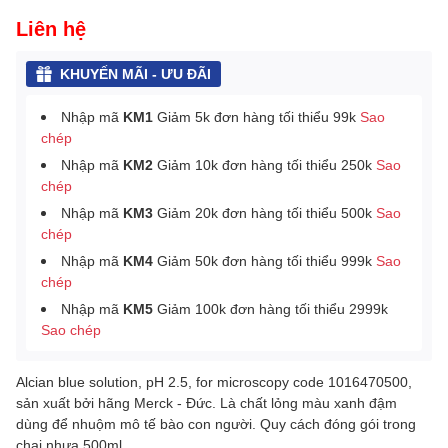
Liên hệ
KHUYẾN MÃI - ƯU ĐÃI
Nhập mã
KM1
Giảm 5k đơn hàng tối thiểu 99k
Sao
chép
Nhập mã
KM2
Giảm 10k đơn hàng tối thiểu 250k
Sao
chép
Nhập mã
KM3
Giảm 20k đơn hàng tối thiểu 500k
Sao
chép
Nhập mã
KM4
Giảm 50k đơn hàng tối thiểu 999k
Sao
chép
Nhập mã
KM5
Giảm 100k đơn hàng tối thiểu 2999k
Sao chép
Alcian blue solution, pH 2.5, for microscopy code 1016470500,
sản xuất bởi hãng Merck - Đức. Là chất lỏng màu xanh đậm
dùng để nhuộm mô tế bào con người. Quy cách đóng gói trong
chai nhựa 500ml.