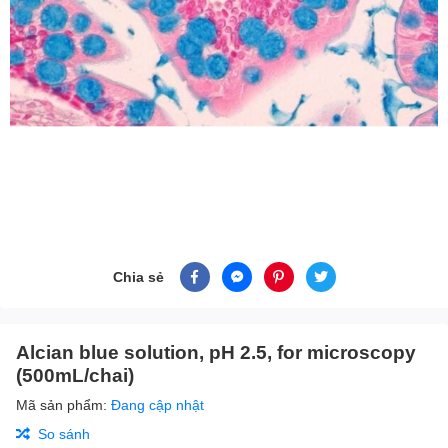
Chia sẻ
Alcian blue solution, pH 2.5, for microscopy
(500mL/chai)
Mã sản phẩm:
Đang cập nhật
So sánh