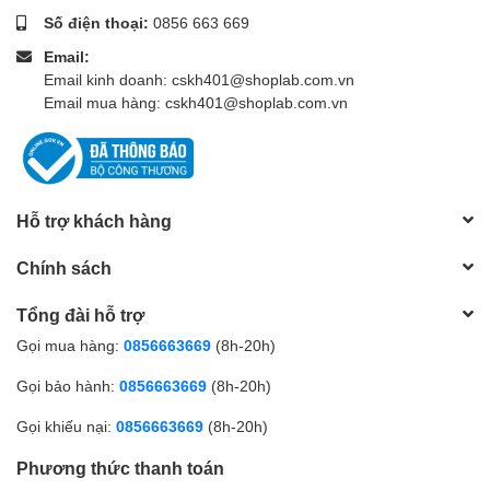
Số điện thoại:
0856 663 669
Email:
Email kinh doanh: cskh401@shoplab.com.vn
Email mua hàng: cskh401@shoplab.com.vn
Hỗ trợ khách hàng
Chính sách
Tổng đài hỗ trợ
Gọi mua hàng:
0856663669
(8h-20h)
Gọi bảo hành:
0856663669
(8h-20h)
Gọi khiếu nại:
0856663669
(8h-20h)
Phương thức thanh toán