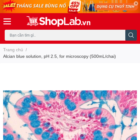
Trang chủ
/
Alcian blue solution, pH 2.5, for microscopy (500mL/chai)