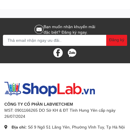
Bạn muốn nhận khuyến mãi
đặc biệt? Đăng ký ngay.
Đăng ký
CÔNG TY CỔ PHẦN LABVIETCHEM
MST: 0901166265 DO Sở KH & ĐT Tỉnh Hưng Yên cấp ngày
26/07/2024
Địa chỉ:
Số 9 Ngõ 51 Lãng Yên, Phường Vĩnh Tuy, Tp Hà Nội