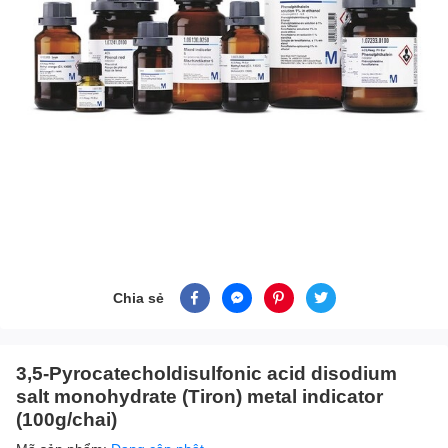
Chia sẻ
3,5-Pyrocatecholdisulfonic acid disodium
salt monohydrate (Tiron) metal indicator
(100g/chai)