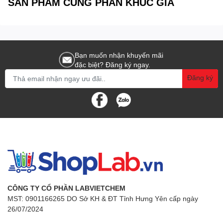
SẢN PHẨM CÙNG PHÂN KHÚC GIÁ
Bạn muốn nhận khuyến mãi
đặc biệt? Đăng ký ngay.
Đăng ký
CÔNG TY CỔ PHẦN LABVIETCHEM
MST: 0901166265 DO Sở KH & ĐT Tỉnh Hưng Yên cấp ngày
26/07/2024