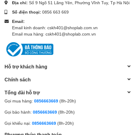
Địa chỉ:
Số 9 Ngõ 51 Lãng Yên, Phường Vĩnh Tuy, Tp Hà Nội
Số điện thoại:
0856 663 669
Email:
Email kinh doanh: cskh401@shoplab.com.vn
Email mua hàng: cskh401@shoplab.com.vn
Hỗ trợ khách hàng
Chính sách
Tổng đài hỗ trợ
Gọi mua hàng:
0856663669
(8h-20h)
Gọi bảo hành:
0856663669
(8h-20h)
Gọi khiếu nại:
0856663669
(8h-20h)
Phương thức thanh toán