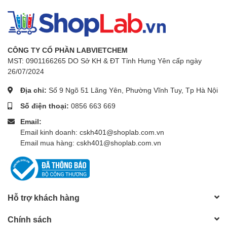
CÔNG TY CỔ PHẦN LABVIETCHEM
MST: 0901166265 DO Sở KH & ĐT Tỉnh Hưng Yên cấp ngày
26/07/2024
Địa chỉ:
Số 9 Ngõ 51 Lãng Yên, Phường Vĩnh Tuy, Tp Hà Nội
Số điện thoại:
0856 663 669
Email:
Email kinh doanh: cskh401@shoplab.com.vn
Email mua hàng: cskh401@shoplab.com.vn
Hỗ trợ khách hàng
Chính sách