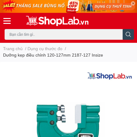
Trang chủ
/
Dụng cụ thước đo
/
Dưỡng kẹp điều chỉnh 120-127mm 2187-127 Insize